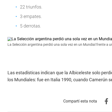
22 triunfos.
3 empates.
5 derrotas.
La Selección argentina perdió una sola vez en un Mundial frente a u
Las estadísticas indican que la Albiceleste solo perdi
los Mundiales: fue en Italia 1990, cuando Camerún s