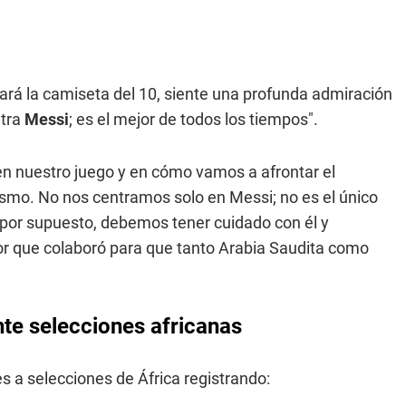
ará la camiseta del 10, siente una profunda admiración
ntra
Messi
; es el mejor de todos los tiempos".
n nuestro juego y en cómo vamos a afrontar el
ismo. No nos centramos solo en Messi; no es el único
, por supuesto, debemos tener cuidado con él y
sor que colaboró para que tanto Arabia Saudita como
ante selecciones africanas
s a selecciones de África registrando: