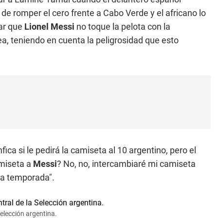
de romper el cero frente a Cabo Verde y el africano lo
tar que
Lionel Messi
no toque la pelota con la
ea, teniendo en cuenta la peligrosidad que esto
nfica si le pedirá la camiseta al 10 argentino, pero el
amiseta a
Messi
? No, no, intercambiaré mi camiseta
ta temporada".
Selección argentina.