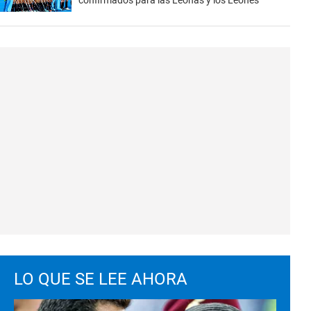
confirmados para las Leonas y los Leones
LO QUE SE LEE AHORA