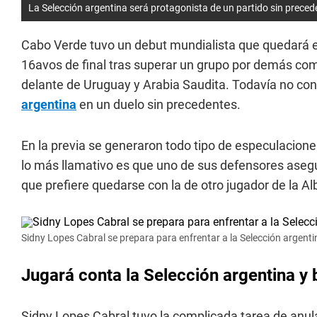
La Selección argentina será protagonista de un partido sin preced
Cabo Verde tuvo un debut mundialista que quedará en l
16avos de final tras superar un grupo por demás co
delante de Uruguay y Arabia Saudita. Todavía no cono
argentina
en un duelo sin precedentes.
En la previa se generaron todo tipo de especulacione
lo más llamativo es que uno de sus defensores aseg
que prefiere quedarse con la de otro jugador de la Al
Sidny Lopes Cabral se prepara para enfrentar a la Selección argenti
Jugará conta la Selección argentina y 
Sidny Lopes Cabral tuvo la complicada tarea de anu