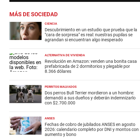
MÁS DE SOCIEDAD
CIENCIA
Descubrimiento en un estudio que prueba que la
"cara de sorpresa" es real: nuestras pupilas se
agrandan si encuentran algo inesperado
ALTERNATIVA DE VIVIENDA
Revolución en Amazon: venden una bonita casa
prefabricada de 2 dormitorios y plegable por
8.366 dólares
PERRITOS MALVADOS
Dos perros Bull Terrier mordieron a un hombre:
demandó a sus dueños y deberán indemnizarlo
con $2.700.000
ANSES
Fechas de cobro de jubilados ANSES en agosto
2026: calendario completo por DNI y montos con
aumento y bono