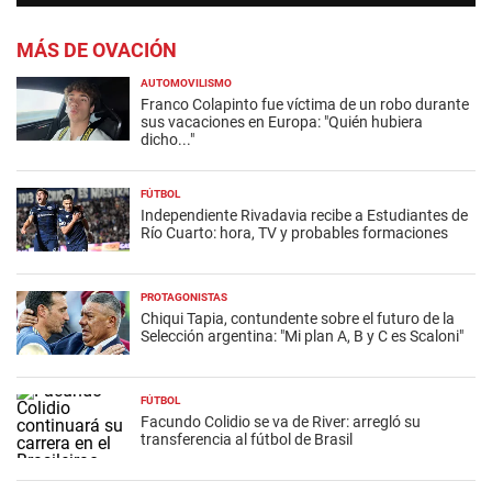
MÁS DE OVACIÓN
AUTOMOVILISMO
Franco Colapinto fue víctima de un robo durante
sus vacaciones en Europa: "Quién hubiera
dicho..."
FÚTBOL
Independiente Rivadavia recibe a Estudiantes de
Río Cuarto: hora, TV y probables formaciones
PROTAGONISTAS
Chiqui Tapia, contundente sobre el futuro de la
Selección argentina: "Mi plan A, B y C es Scaloni"
FÚTBOL
Facundo Colidio se va de River: arregló su
transferencia al fútbol de Brasil