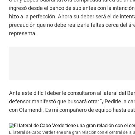
ingresó desde el banco de suplentes con la intención 
hizo a la perfección. Ahora su deber será el de inten
precaución que no debe realizarle faltas cerca del ár
representa.
Ante este difícil deber le consultaron al lateral del Be
defensor manifestó que buscará otra: "¿Pedirle la c
con Otamendi. Es mi compañero de equipo hasta es
El lateral de Cabo Verde tiene una gran relación con el central de la 