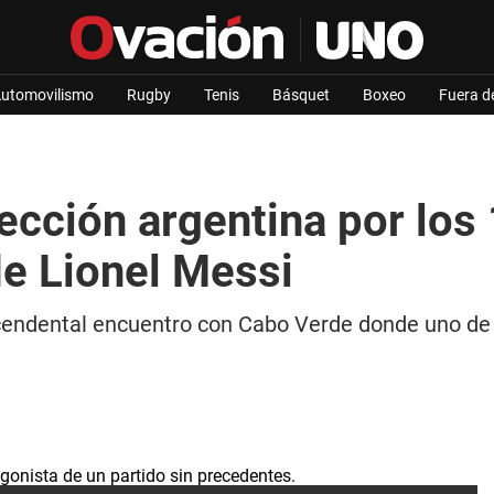
utomovilismo
Rugby
Tenis
Básquet
Boxeo
Fuera d
lección argentina por los 
de Lionel Messi
scendental encuentro con Cabo Verde donde uno de 