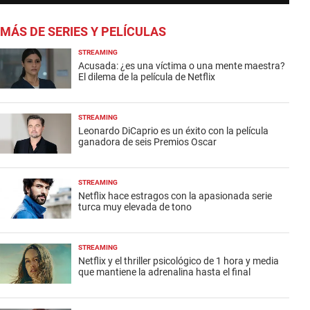
MÁS DE SERIES Y PELÍCULAS
STREAMING
Acusada: ¿es una víctima o una mente maestra?
El dilema de la película de Netflix
STREAMING
Leonardo DiCaprio es un éxito con la película
ganadora de seis Premios Oscar
STREAMING
Netflix hace estragos con la apasionada serie
turca muy elevada de tono
STREAMING
Netflix y el thriller psicológico de 1 hora y media
que mantiene la adrenalina hasta el final