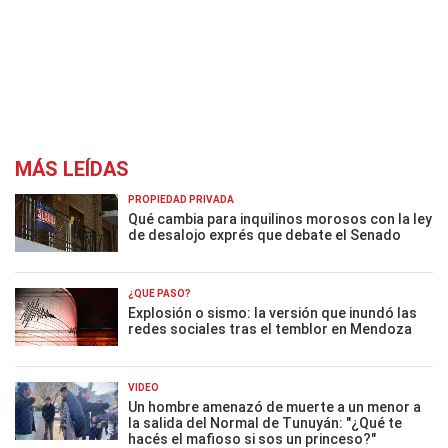
MÁS LEÍDAS
PROPIEDAD PRIVADA
Qué cambia para inquilinos morosos con la ley
de desalojo exprés que debate el Senado
¿QUÉ PASÓ?
Explosión o sismo: la versión que inundó las
redes sociales tras el temblor en Mendoza
VIDEO
Un hombre amenazó de muerte a un menor a
la salida del Normal de Tunuyán: "¿Qué te
hacés el mafioso si sos un princeso?"