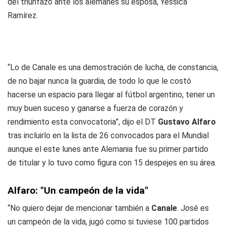
del triunfazo ante los alemanes su esposa, Yéssica
Ramírez.
“Lo de Canale es una demostración de lucha, de constancia,
de no bajar nunca la guardia, de todo lo que le costó
hacerse un espacio para llegar al fútbol argentino, tener un
muy buen suceso y ganarse a fuerza de corazón y
rendimiento esta convocatoria”, dijo el DT
Gustavo Alfaro
tras incluirlo en la lista de 26 convocados para el Mundial
aunque el este lunes ante Alemania fue su primer partido
de titular y lo tuvo como figura con 15 despejes en su área.
Alfaro: "Un campeón de la vida"
“No quiero dejar de mencionar también a
Canale
. José es
un campeón de la vida, jugó como si tuviese 100 partidos