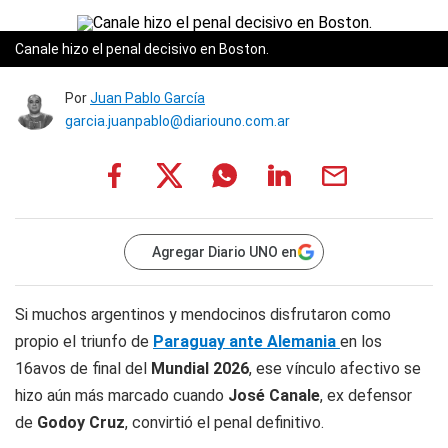
Canale hizo el penal decisivo en Boston.
Por
Juan Pablo García
garcia.juanpablo@diariouno.com.ar
Agregar Diario UNO en
Si muchos argentinos y mendocinos disfrutaron como
propio el triunfo de
Paraguay ante Alemania
en los
16avos de final del
Mundial 2026
, ese vínculo afectivo se
hizo aún más marcado cuando
José Canale
, ex defensor
de
Godoy Cruz
, convirtió el penal definitivo.