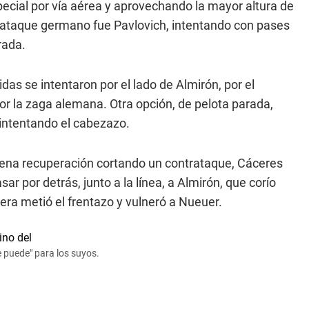
ecial por vía aérea y aprovechando la mayor altura de
l ataque germano fue Pavlovich, intentando con pases
rada.
alidas se intentaron por el lado de Almirón, por el
r la zaga alemana. Otra opción, de pelota parada,
 intentando el cabezazo.
na recuperación cortando un contrataque, Cáceres
ar por detrás, junto a la línea, a Almirón, que corío
rrera metió el frentazo y vulneró a Nueuer.
e puede" para los suyos.