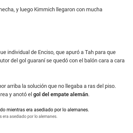
Nmecha, y luego Kimmich llegaron con mucha
que individual de Enciso, que apuró a Tah para que
utor del gol guaraní se quedó con el balón cara a cara
r arriba la solución que no llegaba a ras del piso.
rea y anotó el
gol del empate alemán
.
s era asediado por lo alemanes.