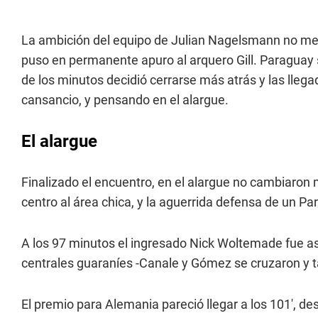
La ambición del equipo de Julian Nagelsmann no merm
puso en permanente apuro al arquero Gill. Paraguay 
de los minutos decidió cerrarse más atrás y las lleg
cansancio, y pensando en el alargue.
El alargue
Finalizado el encuentro, en el alargue no cambiaron
centro al área chica, y la aguerrida defensa de un P
A los 97 minutos el ingresado Nick Woltemade fue asis
centrales guaraníes -Canale y Gómez se cruzaron y ta
El premio para Alemania pareció llegar a los 101', de