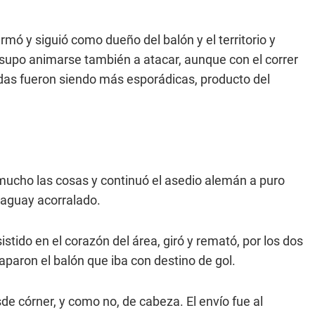
ó y siguió como dueño del balón y el territorio y
supo animarse también a atacar, aunque con el correr
adas fueron siendo más esporádicas, producto del
 mucho las cosas y continuó el asedio alemán a puro
araguay acorralado.
tido en el corazón del área, giró y remató, por los dos
paron el balón que iba con destino de gol.
sde córner, y como no, de cabeza. El envío fue al