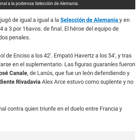
inal a la poderosa Selección de Alemania.
 jugó de igual a igual a la
Selección de Alemania
y en
4 a 3 por 16avos. de final. El héroe del equipo de
 dos penales.
e Enciso a los 42'. Empató Havertz a los 54', y tras
arse en el suplementario. Las figuras guaraníes fueron
osé Canale
, de Lanús, que fue un león defendiendo y
diente Rivadavia
Alex Arce estuvo como suplente y no
nal contra quien triunfe en el duelo entre Francia y