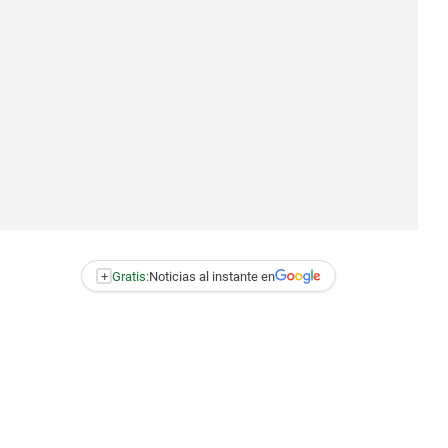
+
Gratis:
Noticias al instante en