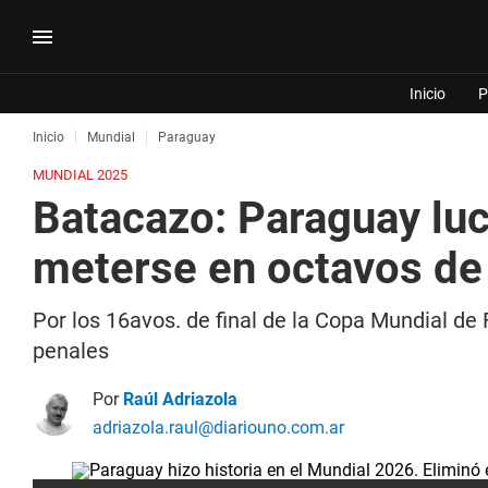
Inicio
P
Inicio
Mundial
Paraguay
MUNDIAL 2025
Batacazo: Paraguay luc
meterse en octavos de 
Por los 16avos. de final de la Copa Mundial de 
penales
Por
Raúl Adriazola
adriazola.raul@diariouno.com.ar