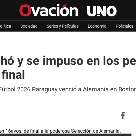
olítica
Sociedad
Series y Películas
Economia
Policiales
hó y se impuso en los p
final
Fútbol 2026 Paraguay venció a Alemania en Boston, 