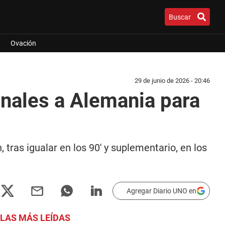
Buscar
Ovación
29 de junio de 2026 - 20:46
enales a Alemania para
tras igualar en los 90' y suplementario, en los
Agregar Diario UNO en
LAS MÁS LEÍDAS