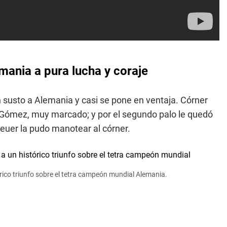
mania a pura lucha y coraje
 susto a Alemania y casi se pone en ventaja. Córner
 Gómez, muy marcado; y por el segundo palo le quedó
Neuer la pudo manotear al córner.
rico triunfo sobre el tetra campeón mundial Alemania.