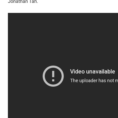
Jonathan Tah.