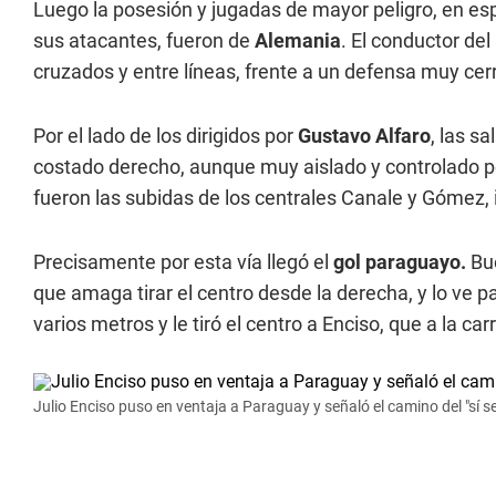
Luego la posesión y jugadas de mayor peligro, en esp
sus atacantes, fueron de
Alemania
. El conductor de
cruzados y entre líneas, frente a un defensa muy cer
Por el lado de los dirigidos por
Gustavo Alfaro
, las s
costado derecho, aunque muy aislado y controlado po
fueron las subidas de los centrales Canale y Gómez,
Precisamente por esta vía llegó el
gol paraguayo.
Bue
que amaga tirar el centro desde la derecha, y lo ve pas
varios metros y le tiró el centro a Enciso, que a la ca
Julio Enciso puso en ventaja a Paraguay y señaló el camino del "sí s