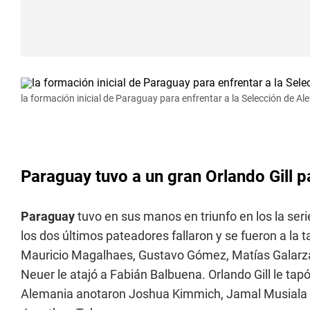
la formación inicial de Paraguay para enfrentar a la Selección de A
Paraguay tuvo a un gran Orlando Gill 
Paraguay
tuvo en sus manos en triunfo en los la ser
los dos últimos pateadores fallaron y se fueron a la 
Mauricio Magalhaes, Gustavo Gómez, Matías Galarza 
Neuer le atajó a Fabián Balbuena. Orlando Gill le ta
Alemania anotaron Joshua Kimmich, Jamal Musiala y N