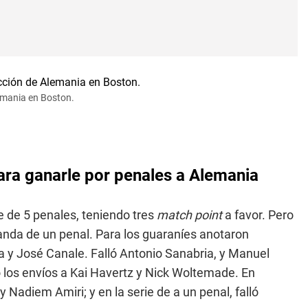
lemania en Boston.
para ganarle por penales a Alemania
ie de 5 penales, teniendo tres
match point
a favor. Pero
tanda de un penal. Para los guaraníes anotaron
y José Canale. Falló Antonio Sanabria, y Manuel
pó los envíos a Kai Havertz y Nick Woltemade. En
adiem Amiri; y en la serie de a un penal, falló