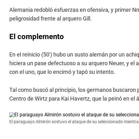
Alemania redobló esfuerzas en ofensiva, y primer 
peligrosidad frente al arquero Gill.
El complemento
En el reinicio (50') hubo un susto alemán por un achi
hiciera un pase defectuoso a su arquero Neuer, y el a
con el uno, que lo encimó y tapó su intento.
Tal como buscó al principio, los germanos buscaron po
Centro de Wirtz para Kai Havertz, que la peinó en el á
El paraguayo Almirón sostuvo el ataque de su seleccionado mientra