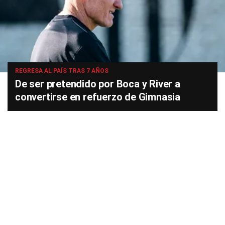
REGRESA AL PAÍS TRAS 7 AÑOS
De ser pretendido por Boca y River a
convertirse en refuerzo de Gimnasia