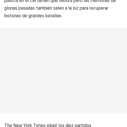
puesta en el certamen que vendrá pero las memorias de
glorias pasadas también salen a la luz para recuperar
historias de grandes batallas.
The New York Times eligió los diez partidos