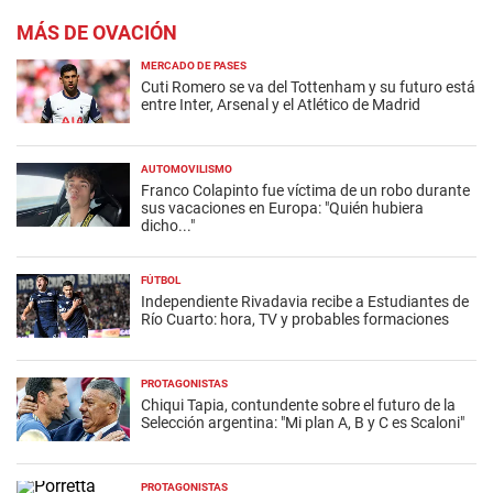
MÁS DE OVACIÓN
MERCADO DE PASES
Cuti Romero se va del Tottenham y su futuro está
entre Inter, Arsenal y el Atlético de Madrid
AUTOMOVILISMO
Franco Colapinto fue víctima de un robo durante
sus vacaciones en Europa: "Quién hubiera
dicho..."
FÚTBOL
Independiente Rivadavia recibe a Estudiantes de
Río Cuarto: hora, TV y probables formaciones
PROTAGONISTAS
Chiqui Tapia, contundente sobre el futuro de la
Selección argentina: "Mi plan A, B y C es Scaloni"
PROTAGONISTAS