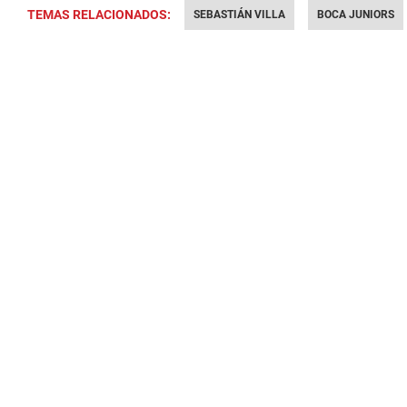
TEMAS RELACIONADOS:
SEBASTIÁN VILLA
BOCA JUNIORS