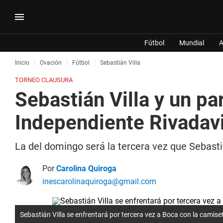
Fútbol
Mundial
A
Inicio
Ovación
Fútbol
Sebastián Villa
TORNEO CLAUSURA
Sebastián Villa y un pa
Independiente Rivadav
La del domingo será la tercera vez que Sebasti
Por
Carolina Quiroga
inescarolinaquiroga@gmail.com
Sebastián Villa se enfrentará por tercera vez a Boca con la camis