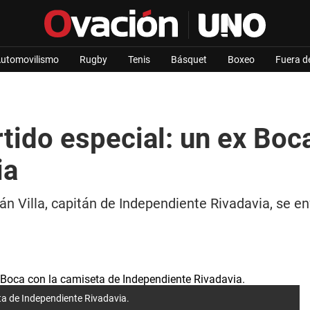
utomovilismo
Rugby
Tenis
Básquet
Boxeo
Fuera d
rtido especial: un ex Boc
ia
án Villa, capitán de Independiente Rivadavia, se en
eta de Independiente Rivadavia.