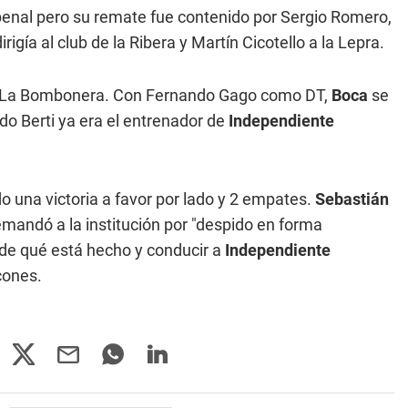
penal pero su remate fue contenido por Sergio Romero,
igía al club de la Ribera y Martín Cicotello a la Lepra.
 en La Bombonera. Con Fernando Gago como DT,
Boca
se
do Berti ya era el entrenador de
Independiente
 una victoria a favor por lado y 2 empates.
Sebastián
emandó a la institución por "despido en forma
 de qué está hecho y conducir a
Independiente
lcones.