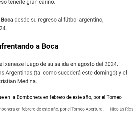
só tenerle gran cariño.
a
Boca
desde su regreso al fútbol argentino,
24.
nfrentando a Boca
 el xeneize luego de su salida en agosto del 2024.
as Argentinas (tal como sucederá este domingo) y el
Cristian Medina.
mbonera en febrero de este año, por el Torneo Apertura.
Nicolás Ríos