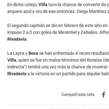
En dicho cotejo,
Villa
tuvo la chance de convertir de 
arquero azul y oro de ese entonces. Diego Martínez dir
El segundo capítulo se dio en febrero de este año
impuso 2 a 0 con goles de Merentiel y Zeballos. Alfre
Rivadavia
.
La Lepra y
Boca
se han enfrentado 4 veces resultando
Villa
, quien se fue en malos términos del Xeneize (d
indirecta") tendrá una vez más la chance de mostrar
Rivadavia
a la victoria en un partido para alquilar ba