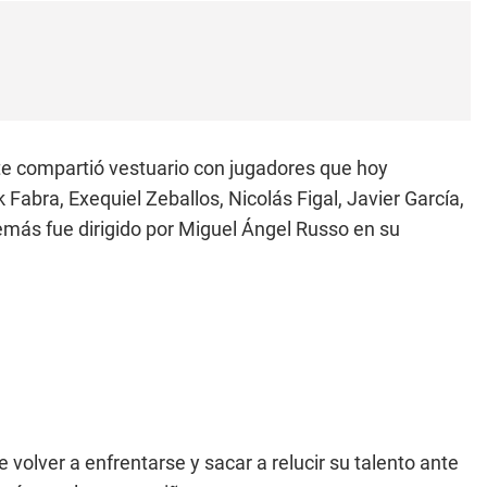
nte compartió vestuario con jugadores que hoy
abra, Exequiel Zeballos, Nicolás Figal, Javier García,
emás fue dirigido por Miguel Ángel Russo en su
volver a enfrentarse y sacar a relucir su talento ante