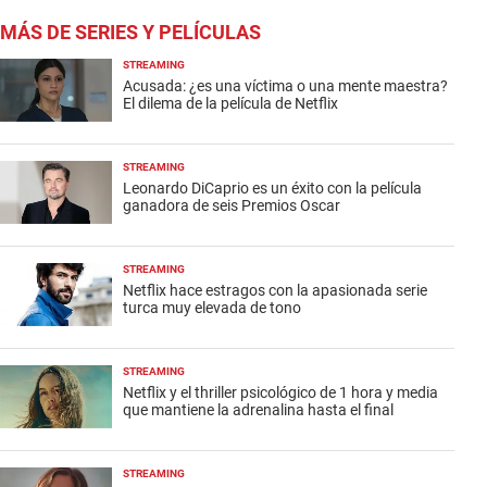
MÁS DE SERIES Y PELÍCULAS
STREAMING
Acusada: ¿es una víctima o una mente maestra?
El dilema de la película de Netflix
STREAMING
Leonardo DiCaprio es un éxito con la película
ganadora de seis Premios Oscar
STREAMING
Netflix hace estragos con la apasionada serie
turca muy elevada de tono
STREAMING
Netflix y el thriller psicológico de 1 hora y media
que mantiene la adrenalina hasta el final
STREAMING