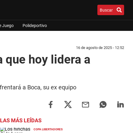
Buscar
e Juego
Polideportivo
16 de agosto de 2025 - 12:52
a que hoy lidera a
frentará a Boca, su ex equipo
LAS MÁS LEÍDAS
COPA LIBERTADORES