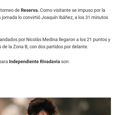
 torneo de
Reserva.
Como visitante se impuso por la
a jornada lo convirtió Joaquín Ibáñez, a los 31 minutos
omandados por Nicolás Medina llegaron a los 21 puntos y
 de la Zona B, con dos partidos por delante.
 para
Independiente Rivadavia
son: