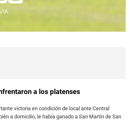
nfrentaron a los platenses
ante victoria en condición de local ante Central
ién a domicilio, le había ganado a San Martín de San