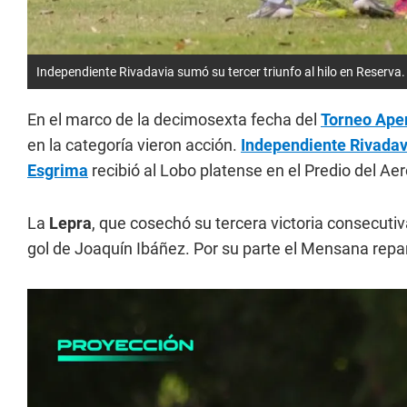
Independiente Rivadavia sumó su tercer triunfo al hilo en Reserva.
En el marco de la decimosexta fecha del
Torneo Ape
en la categoría vieron acción.
Independiente Rivadav
Esgrima
recibió al Lobo platense en el Predio del Ae
La
Lepra
, que cosechó su tercera victoria consecutiv
gol de Joaquín Ibáñez. Por su parte el Mensana repa