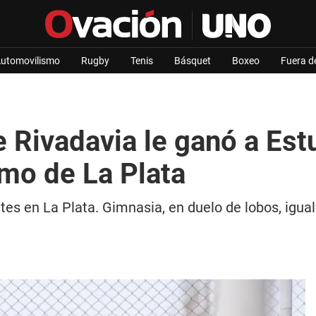
utomovilismo
Rugby
Tenis
Básquet
Boxeo
Fuera d
 Rivadavia le ganó a Est
mo de La Plata
es en La Plata. Gimnasia, en duelo de lobos, igual