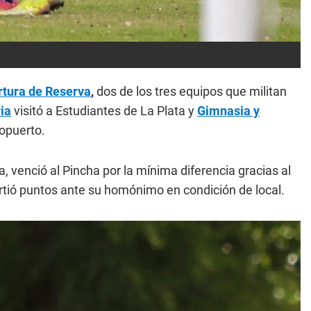
rtura de Reserva
,
dos de los tres equipos que militan
ia
visitó a Estudiantes de La Plata y
Gimnasia y
ropuerto.
a, venció al Pincha por la mínima diferencia gracias al
rtió puntos ante su homónimo en condición de local.