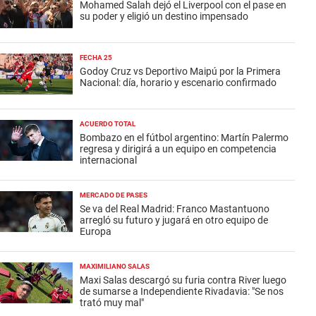
Mohamed Salah dejó el Liverpool con el pase en
su poder y eligió un destino impensado
FECHA 25
Godoy Cruz vs Deportivo Maipú por la Primera
Nacional: día, horario y escenario confirmado
ACUERDO TOTAL
Bombazo en el fútbol argentino: Martín Palermo
regresa y dirigirá a un equipo en competencia
internacional
MERCADO DE PASES
Se va del Real Madrid: Franco Mastantuono
arregló su futuro y jugará en otro equipo de
Europa
MAXIMILIANO SALAS
Maxi Salas descargó su furia contra River luego
de sumarse a Independiente Rivadavia: "Se nos
trató muy mal"