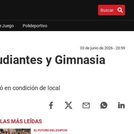
Buscar
e Juego
Polideportivo
03 de junio de 2026 - 20:59
udiantes y Gimnasia
ó en condición de local
LAS MÁS LEÍDAS
EL FUTURO DEL EGIPCIO