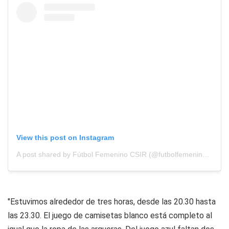
View this post on Instagram
A post shared by Fútbol Femenino CSIR (@futbolfemeninocsir)
"Estuvimos alrededor de tres horas, desde las 20.30 hasta
las 23.30. El juego de camisetas blanco está completo al