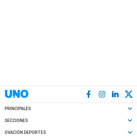
PRINCIPALES
Últimas Noticias
SECCIONES
Política
Horóscopo
OVACIÓN DEPORTES