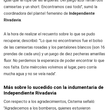
igual que la ropa de las arqueras. Del juego azul faltan dos
camisetas y un short. Encontramos casi todo", sumó la
coordinadora del plantel femenino de
Independiente
Rivadavia
.
A la hora de realizar el recuento sobre lo que se pudo
recuperar, describió: "Lo que no encontramos fue el bolso
de las camisetas rosadas y los pantalones blancos (son 16
prendas de cada uno) y un juego de diez pecheras amarillas
fluor. No perdemos la esperanza de poder encontrar lo que
nos falta. Este miércoles volvimos al lugar, pero corría
mucha agua y no se veía nada".
Más sobre lo sucedido con la indumentaria de
Independiente Rivadavia
Con respecto a los agradecimientos, Cisterna señaló:
"Agradecemos a los bomberos, quienes estuvieron