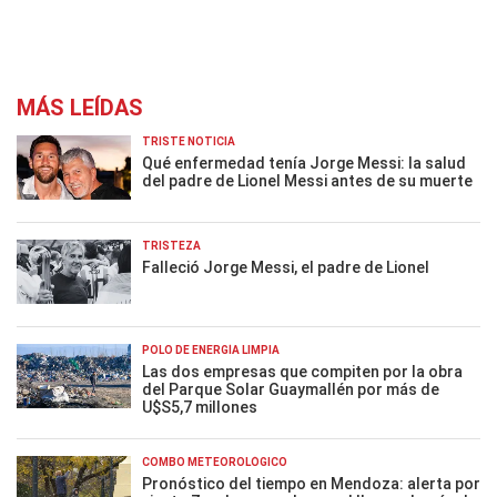
MÁS LEÍDAS
TRISTE NOTICIA
Qué enfermedad tenía Jorge Messi: la salud
del padre de Lionel Messi antes de su muerte
TRISTEZA
Falleció Jorge Messi, el padre de Lionel
POLO DE ENERGÍA LIMPIA
Las dos empresas que compiten por la obra
del Parque Solar Guaymallén por más de
U$S5,7 millones
COMBO METEOROLÓGICO
Pronóstico del tiempo en Mendoza: alerta por