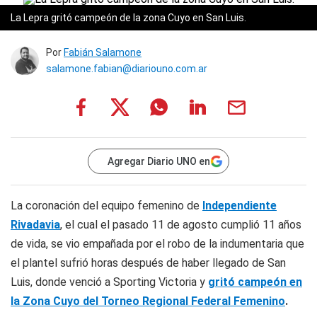
La Lepra gritó campeón de la zona Cuyo en San Luis.
Por
Fabián Salamone
salamone.fabian@diariouno.com.ar
Agregar Diario UNO en
La coronación del equipo femenino de
Independiente
Rivadavia
, el cual el pasado 11 de agosto cumplió 11 años
de vida, se vio empañada por el robo de la indumentaria que
el plantel sufrió horas después de haber llegado de San
Luis, donde venció a Sporting Victoria y
gritó campeón en
la Zona Cuyo del Torneo Regional Federal Femenino
.