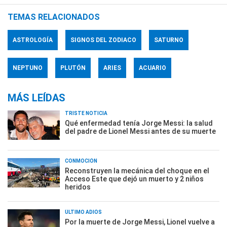
TEMAS RELACIONADOS
ASTROLOGÍA
SIGNOS DEL ZODIACO
SATURNO
NEPTUNO
PLUTÓN
ARIES
ACUARIO
MÁS LEÍDAS
TRISTE NOTICIA
Qué enfermedad tenía Jorge Messi: la salud
del padre de Lionel Messi antes de su muerte
CONMOCIÓN
Reconstruyen la mecánica del choque en el
Acceso Este que dejó un muerto y 2 niños
heridos
ÚLTIMO ADIÓS
Por la muerte de Jorge Messi, Lionel vuelve a