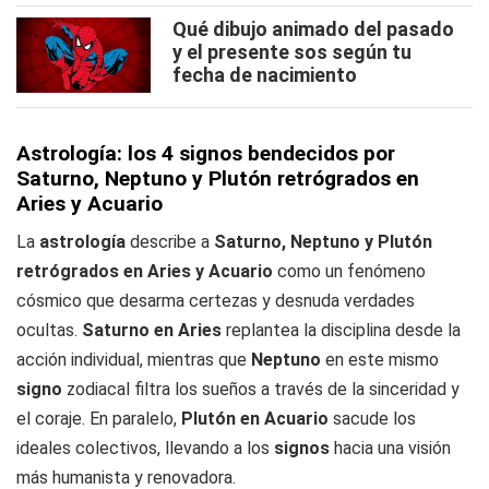
Qué dibujo animado del pasado
y el presente sos según tu
fecha de nacimiento
Astrología: los 4 signos bendecidos por
Saturno, Neptuno y Plutón retrógrados en
Aries y Acuario
La
astrología
describe a
Saturno, Neptuno y Plutón
retrógrados en Aries y Acuario
como un fenómeno
cósmico que desarma certezas y desnuda verdades
ocultas.
Saturno en Aries
replantea la disciplina desde la
acción individual, mientras que
Neptuno
en este mismo
signo
zodiacal filtra los sueños a través de la sinceridad y
el coraje. En paralelo,
Plutón en Acuario
sacude los
ideales colectivos, llevando a los
signos
hacia una visión
más humanista y renovadora.