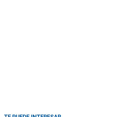
TE PUEDE INTERESAR