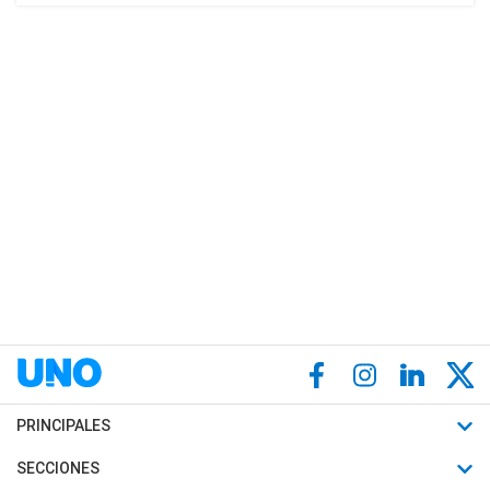
PRINCIPALES
Últimas Noticias
SECCIONES