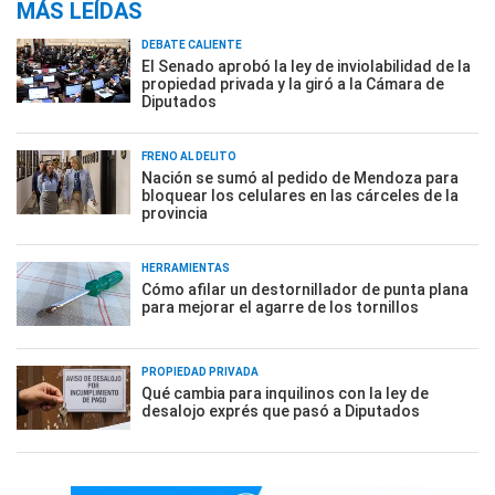
MÁS LEÍDAS
DEBATE CALIENTE
El Senado aprobó la ley de inviolabilidad de la
propiedad privada y la giró a la Cámara de
Diputados
FRENO AL DELITO
Nación se sumó al pedido de Mendoza para
bloquear los celulares en las cárceles de la
provincia
HERRAMIENTAS
Cómo afilar un destornillador de punta plana
para mejorar el agarre de los tornillos
PROPIEDAD PRIVADA
Qué cambia para inquilinos con la ley de
desalojo exprés que pasó a Diputados