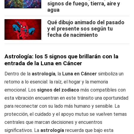
signos de fuego, tierra, aire y
agua
Qué dibujo animado del pasado
y el presente sos según tu
fecha de nacimiento
Astrología: los 5 signos que brillarán con la
entrada de la Luna en Cáncer
Dentro de la
astrología
, la
Luna en Cáncer
simboliza un
retorno a lo esencial: la raíz, el hogar y la memoria
emocional. Los
signos del zodiaco
más compatibles con
esta vibración encuentran en este tránsito una oportunidad
para reconectar con su lado más humano y sensible. La
protección, el cuidado y el apoyo mutuo se vuelven temas
centrales que marcan decisiones y encuentros
significativos. La
astrología
recuerda que bajo esta