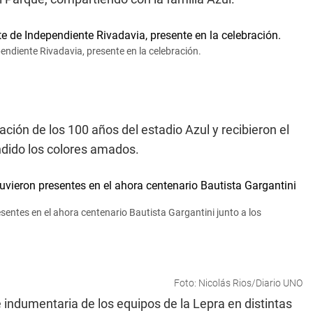
ependiente Rivadavia, presente en la celebración.
ción de los 100 años del estadio Azul y recibieron el
ndido los colores amados.
esentes en el ahora centenario Bautista Gargantini junto a los
Foto: Nicolás Rios/Diario UNO
 indumentaria de los equipos de la Lepra en distintas