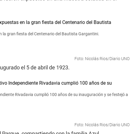
la gran fiesta del Centenario del Bautista Gargantini.
Foto: Nicolás Rios/Diario UNO
augurado el 5 de abril de 1923.
pendiente Rivadavia cumplió 100 años de su inauguración y se festejó a
Foto: Nicolás Rios/Diario UNO
l Parque, compartiendo con la familia Azul.