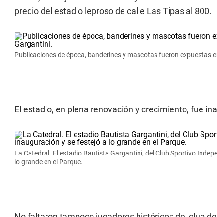
predio del estadio leproso de calle Las Tipas al 800.
Publicaciones de época, banderines y mascotas fueron expuestas en 
El estadio, en plena renovación y crecimiento, fue in
La Catedral. El estadio Bautista Gargantini, del Club Sportivo Inde
lo grande en el Parque.
No faltaron tampoco jugadores históricos del club de