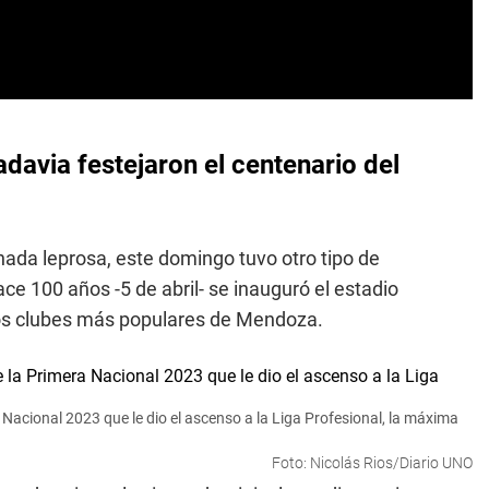
davia festejaron el centenario del
nchada leprosa, este domingo tuvo otro tipo de
ce 100 años -5 de abril- se inauguró el estadio
e los clubes más populares de Mendoza.
 Nacional 2023 que le dio el ascenso a la Liga Profesional, la máxima
Foto: Nicolás Rios/Diario UNO