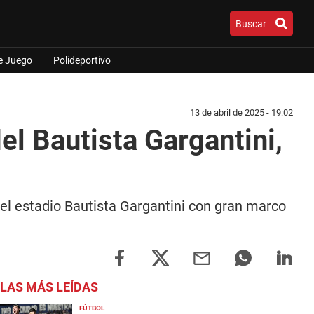
Buscar
e Juego
Polideportivo
13 de abril de 2025 - 19:02
el Bautista Gargantini,
del estadio Bautista Gargantini con gran marco
LAS MÁS LEÍDAS
FÚTBOL