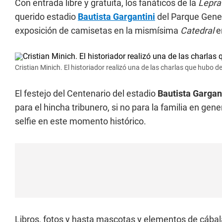
Con entrada libre y gratuita, los fanáticos de la
Lepr
querido estadio
Bautista Gargantini
del Parque Genera
exposición de camisetas en la mismísima
Catedral
e
Cristian Minich. El historiador realizó una de las charlas que hubo d
El festejo del Centenario del estadio
Bautista Gargan
para el hincha tribunero, si no para la familia en ge
selfie en este momento histórico.
Libros, fotos y hasta mascotas y elementos de cábal