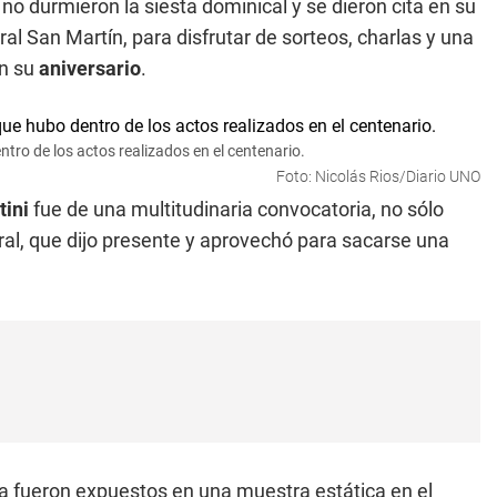
a
no durmieron la siesta dominical y se dieron cita en su
l San Martín, para disfrutar de sorteos, charlas y una
n su
aniversario
.
entro de los actos realizados en el centenario.
Foto: Nicolás Rios/Diario UNO
tini
fue de una multitudinaria convocatoria, no sólo
neral, que dijo presente y aprovechó para sacarse una
a fueron expuestos en una muestra estática en el