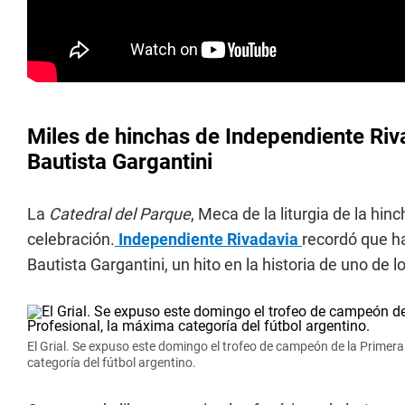
Miles de hinchas de Independiente Riva
Bautista Gargantini
La
Catedral del Parque
, Meca de la liturgia de la hi
celebración.
Independiente Rivadavia
recordó que ha
Bautista Gargantini, un hito en la historia de uno d
El Grial. Se expuso este domingo el trofeo de campeón de la Primera
categoría del fútbol argentino.