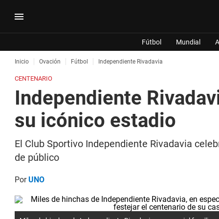
Fútbol
Mundial
A
Inicio
Ovación
Fútbol
Independiente Rivadavia
CENTENARIO
Independiente Rivadavia
su icónico estadio
El Club Sportivo Independiente Rivadavia celeb
de público
Por
UNO