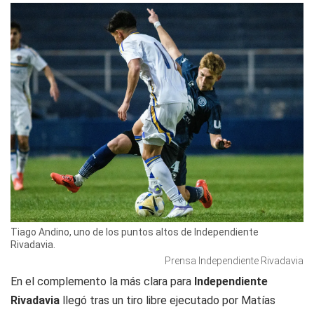
Tiago Andino, uno de los puntos altos de Independiente
Rivadavia.
Prensa Independiente Rivadavia
En el complemento la más clara para
Independiente
Rivadavia
llegó tras un tiro libre ejecutado por Matías