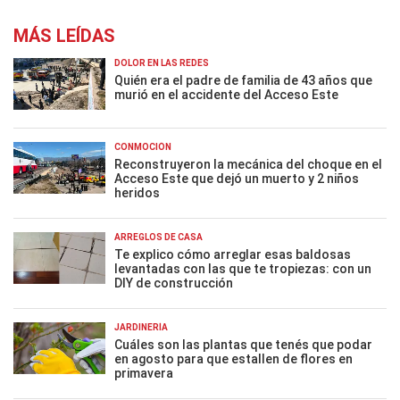
MÁS LEÍDAS
DOLOR EN LAS REDES
Quién era el padre de familia de 43 años que
murió en el accidente del Acceso Este
CONMOCIÓN
Reconstruyeron la mecánica del choque en el
Acceso Este que dejó un muerto y 2 niños
heridos
ARREGLOS DE CASA
Te explico cómo arreglar esas baldosas
levantadas con las que te tropiezas: con un
DIY de construcción
JARDINERÍA
Cuáles son las plantas que tenés que podar
en agosto para que estallen de flores en
primavera