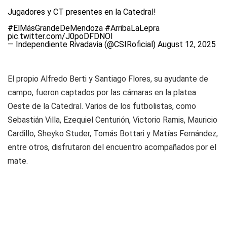
Jugadores y CT presentes en la Catedral!
#ElMásGrandeDeMendoza
#ArribaLaLepra
pic.twitter.com/J0poDFDNOI
— Independiente Rivadavia (@CSIRoficial)
August 12, 2025
El propio Alfredo Berti y Santiago Flores, su ayudante de
campo, fueron captados por las cámaras en la platea
Oeste de la Catedral. Varios de los futbolistas, como
Sebastián Villa, Ezequiel Centurión, Victorio Ramis, Mauricio
Cardillo, Sheyko Studer, Tomás Bottari y Matías Fernández,
entre otros, disfrutaron del encuentro acompañados por el
mate.