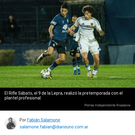
El Rifle Sábato, el 9 de la Lepra, realizó la pretemporada con el
plantel profesional.
Prensa Independiente Rivadavia
Por
Fabián Salamone
salamone.fabian@diariouno.com.ar