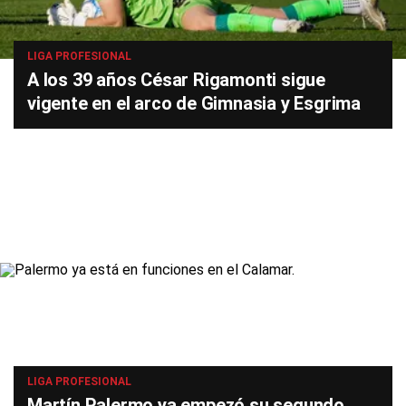
LIGA PROFESIONAL
A los 39 años César Rigamonti sigue
vigente en el arco de Gimnasia y Esgrima
LIGA PROFESIONAL
Martín Palermo ya empezó su segundo