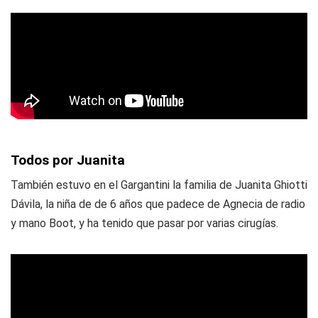
Todos por Juanita
También estuvo en el Gargantini la familia de Juanita Ghiotti
Dávila, la niña de de 6 años que padece de Agnecia de radio
y mano Boot, y ha tenido que pasar por varias cirugías.