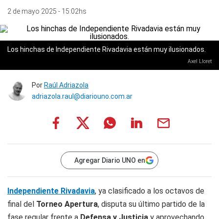
2 de mayo 2025 - 15:02hs
Los hinchas de Independiente Rivadavia están muy ilusionados.
Axel Lloret
Por
Raúl Adriazola
adriazola.raul@diariouno.com.ar
Agregar Diario UNO en
Independiente Rivadavia
, ya clasificado a los octavos de
final del
Torneo Apertura
, disputa su último partido de la
fase regular frente a
Defensa y Justicia
y aprovechando