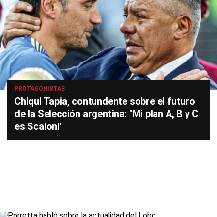
PROTAGONISTAS
Chiqui Tapia, contundente sobre el futuro
de la Selección argentina: "Mi plan A, B y C
es Scaloni"