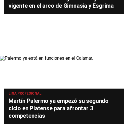
vigente en el arco de Gimnasia y Esgrima
LIGA PROFESIONAL
Martín Palermo ya empezó su segundo
ciclo en Platense para afrontar 3
competencias