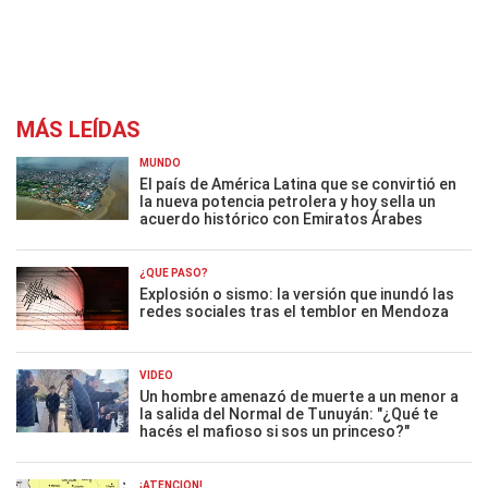
MÁS LEÍDAS
MUNDO
El país de América Latina que se convirtió en
la nueva potencia petrolera y hoy sella un
acuerdo histórico con Emiratos Árabes
¿QUÉ PASÓ?
Explosión o sismo: la versión que inundó las
redes sociales tras el temblor en Mendoza
VIDEO
Un hombre amenazó de muerte a un menor a
la salida del Normal de Tunuyán: "¿Qué te
hacés el mafioso si sos un princeso?"
¡ATENCIÓN!