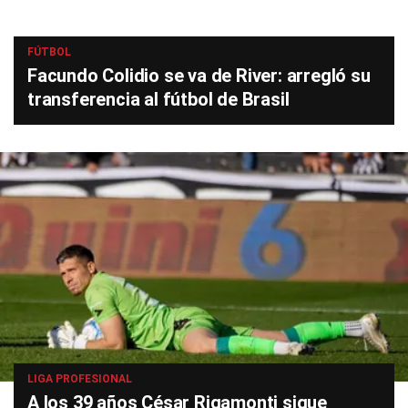
FÚTBOL
Facundo Colidio se va de River: arregló su
transferencia al fútbol de Brasil
LIGA PROFESIONAL
A los 39 años César Rigamonti sigue