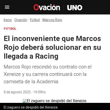
Inicio
Ovación
Fútbol
Marcos Rojo
FÚTBOL
El inconveniente que Marcos
Rojo deberá solucionar en su
llegada a Racing
Marcos Rojo rescindió su contrato con el
Xeneize y su carrera continuará con la
camiseta de la Academia
8 de agosto 2025 - 19:09hs
El zaguero se despidió del Xeneize.