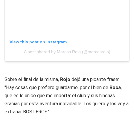
View this post on Instagram
A post shared by Marcos Rojo (@marcosrojo)
Sobre el final de la misma,
Rojo
dejó una picante frase:
"Hay cosas que prefiero guardarme, por el bien de
Boca
,
que es lo único que me importa: el club y sus hinchas.
Gracias por esta aventura inolvidable. Los quiero y los voy a
extrañar BOSTEROS".