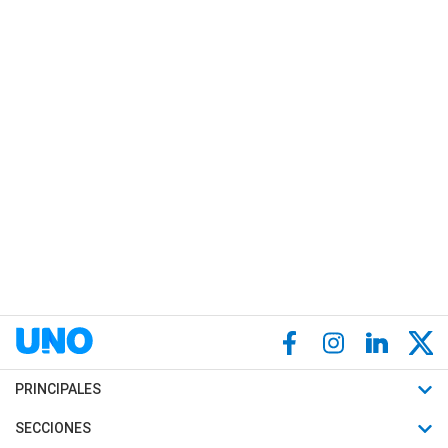
PRINCIPALES
Últimas Noticias
SECCIONES