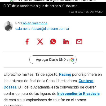
El DT de la Academia sigue de cerca al futbolista.
Foto: Nicolás Rios/ Diario UNO
Por
Fabián Salamone
salamone.fabian@diariouno.com.ar
Agregar Diario UNO en
El próximo martes, 12 de agosto,
Racing
pondrá primera en
los octavos de final de la Copa Libertadores.
Gustavo
Costas
, DT de la Academia, está convencido de querer
contar con una de las figuras de
Independiente Rivadavia
de cara a sus aspiraciones de triunfar en el torneo