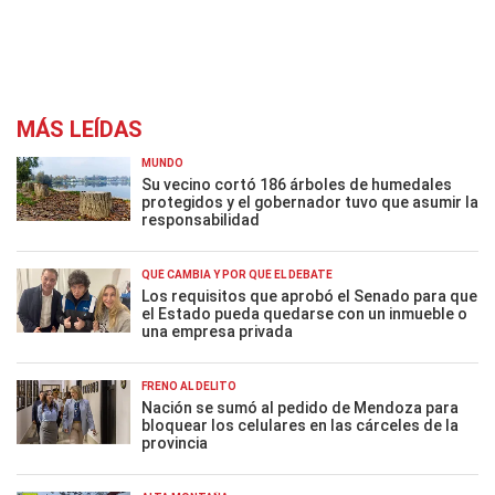
MÁS LEÍDAS
MUNDO
Su vecino cortó 186 árboles de humedales
protegidos y el gobernador tuvo que asumir la
responsabilidad
QUÉ CAMBIA Y POR QUÉ EL DEBATE
Los requisitos que aprobó el Senado para que
el Estado pueda quedarse con un inmueble o
una empresa privada
FRENO AL DELITO
Nación se sumó al pedido de Mendoza para
bloquear los celulares en las cárceles de la
provincia