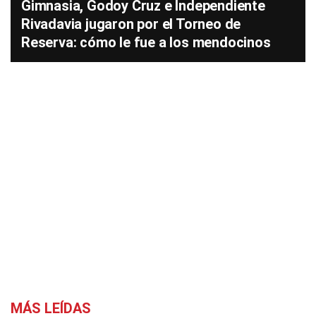
Gimnasia, Godoy Cruz e Independiente
Rivadavia jugaron por el Torneo de
Reserva: cómo le fue a los mendocinos
MÁS LEÍDAS