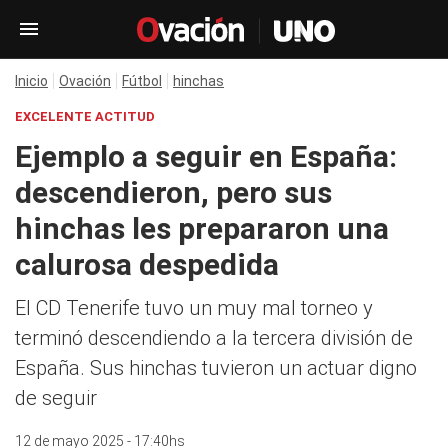
Inicio
Ovación
Fútbol
hinchas
EXCELENTE ACTITUD
Ejemplo a seguir en España:
descendieron, pero sus
hinchas les prepararon una
calurosa despedida
El CD Tenerife tuvo un muy mal torneo y
terminó descendiendo a la tercera división de
España. Sus hinchas tuvieron un actuar digno
de seguir
12 de mayo 2025 - 17:40hs