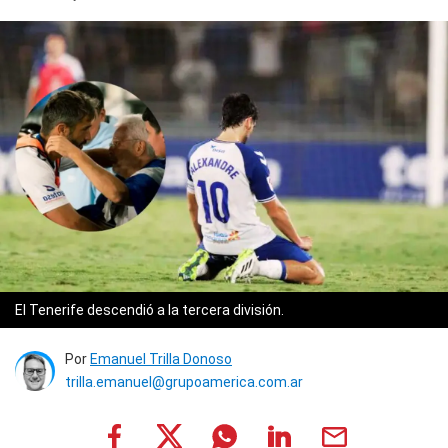
El Tenerife descendió a la tercera división.
Por
Emanuel Trilla Donoso
trilla.emanuel@grupoamerica.com.ar