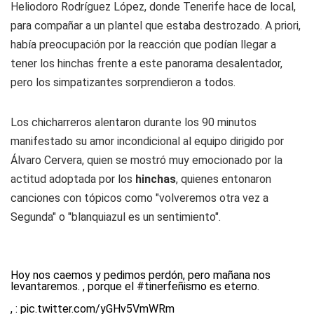
Heliodoro Rodríguez López, donde Tenerife hace de local,
para compañar a un plantel que estaba destrozado. A priori,
había preocupación por la reacción que podían llegar a
tener los hinchas frente a este panorama desalentador,
pero los simpatizantes sorprendieron a todos.
Los chicharreros alentaron durante los 90 minutos
manifestado su amor incondicional al equipo dirigido por
Álvaro Cervera, quien se mostró muy emocionado por la
actitud adoptada por los
hinchas
, quienes entonaron
canciones con tópicos como "volveremos otra vez a
Segunda" o "blanquiazul es un sentimiento".
Hoy nos caemos y pedimos perdón, pero mañana nos
levantaremos. , porque el
#tinerfeñismo
es eterno.
, :
pic.twitter.com/yGHv5VmWRm