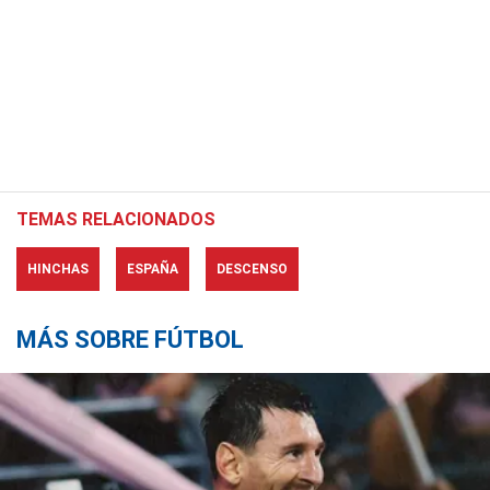
TEMAS RELACIONADOS
HINCHAS
ESPAÑA
DESCENSO
MÁS SOBRE FÚTBOL