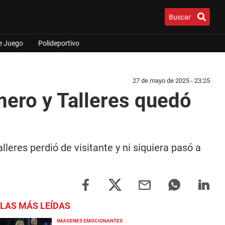
Buscar
e Juego
Polideportivo
27 de mayo de 2025 - 23:25
mero y Talleres quedó
leres perdió de visitante y ni siquiera pasó a
LAS MÁS LEÍDAS
IMÁGENES EMOCIONANTES