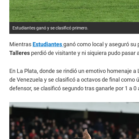
Estudiantes ganó y se clasificó primero.
Mientras
Estudiantes
ganó como local y aseguró su p
Talleres
perdió de visitante y ni siquiera pudo pasar
En La Plata, donde se rindió un emotivo homenaje a 
de Venezuela y se clasificó a octavos de final como 
defensor, se clasificó segundo tras ganarle por 1 a 0 