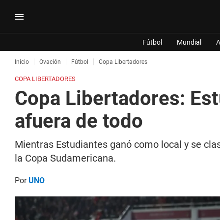
Fútbol
Mundial
A
Inicio
Ovación
Fútbol
Copa Libertadores
COPA LIBERTADORES
Copa Libertadores: Est
afuera de todo
Mientras Estudiantes ganó como local y se clasi
la Copa Sudamericana.
Por
UNO