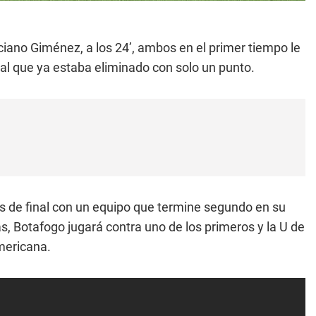
uciano Giménez, a los 24’, ambos en el primer tiempo le
val que ya estaba eliminado con solo un punto.
s de final con un equipo que termine segundo en su
ás, Botafogo jugará contra uno de los primeros y la U de
mericana.