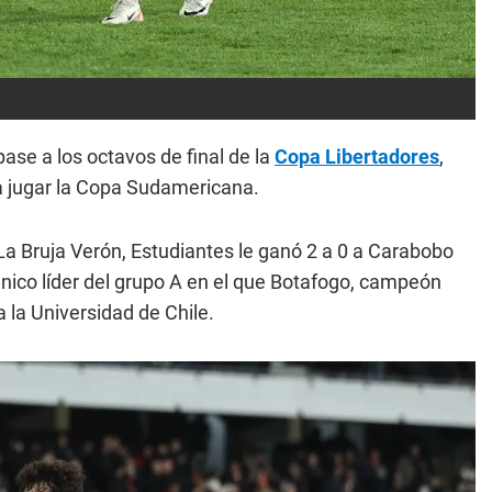
ase a los octavos de final de la
Copa Libertadores
,
 a jugar la Copa Sudamericana.
La Bruja Verón, Estudiantes le ganó 2 a 0 a Carabobo
único líder del grupo A en el que Botafogo, campeón
a la Universidad de Chile.