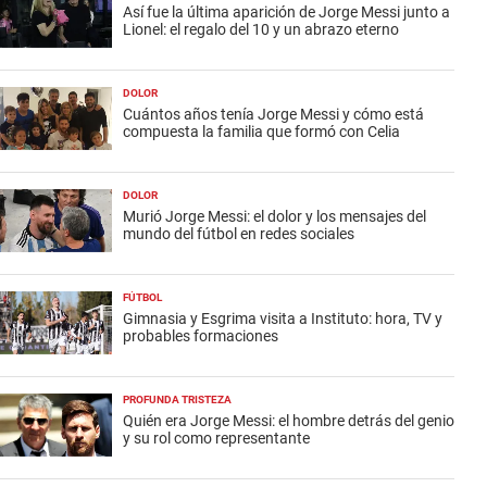
Así fue la última aparición de Jorge Messi junto a
Lionel: el regalo del 10 y un abrazo eterno
DOLOR
Cuántos años tenía Jorge Messi y cómo está
compuesta la familia que formó con Celia
DOLOR
Murió Jorge Messi: el dolor y los mensajes del
mundo del fútbol en redes sociales
FÚTBOL
Gimnasia y Esgrima visita a Instituto: hora, TV y
probables formaciones
PROFUNDA TRISTEZA
Quién era Jorge Messi: el hombre detrás del genio
y su rol como representante