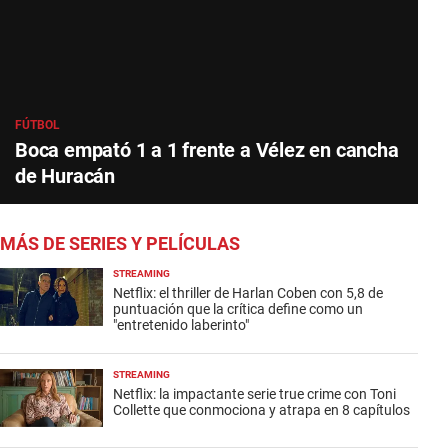
FÚTBOL
Boca empató 1 a 1 frente a Vélez en cancha
de Huracán
MÁS DE SERIES Y PELÍCULAS
STREAMING
Netflix: el thriller de Harlan Coben con 5,8 de
puntuación que la crítica define como un
"entretenido laberinto"
STREAMING
Netflix: la impactante serie true crime con Toni
Collette que conmociona y atrapa en 8 capítulos