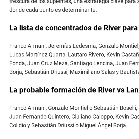
frescura de los suplentes, una estrategia clave para
donde cada punto es determinante.
La lista de concentrados de River para
Franco Armani, Jeremías Ledesma; Gonzalo Montiel, M
Lucas Martínez Quarta, Lautaro Rivero, Kevin Castaño
Fonda, Juan Cruz Meza, Santiago Lencina, Juan Fern
Borja, Sebastián Driussi, Maximiliano Salas y Bautist
La probable formación de River vs La
Franco Armani; Gonzalo Montiel o Sebastián Boselli, J
Juan Fernando Quintero, Giuliano Galoppo, Kevin Ca
Colidio y Sebastián Driussi o Miguel Ángel Borja.