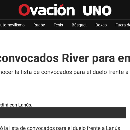
utomovilismo
Rugby
Tenis
Básquet
Boxeo
Fuera d
convocados River para en
onocer la lista de convocados para el duelo frente 
ló la lista de convocados para el duelo frente a Lanús