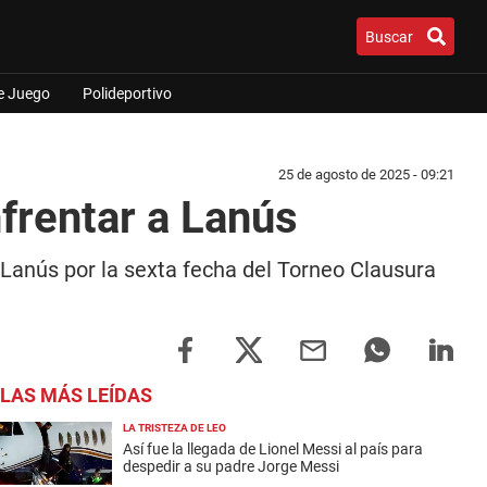
Buscar
e Juego
Polideportivo
25 de agosto de 2025 - 09:21
frentar a Lanús
a Lanús por la sexta fecha del Torneo Clausura
LAS MÁS LEÍDAS
LA TRISTEZA DE LEO
Así fue la llegada de Lionel Messi al país para
despedir a su padre Jorge Messi