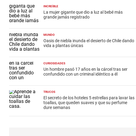
INCREÍBLE
La mujer gigante que dio a luz al bebé más
grande jamás registrado
MUNDO
Oasis de niebla inunda el desierto de Chile dando
vida a plantas únicas
CURIOSIDADES
Un hombre pasó 17 años en la cárcel tras ser
confundido con un criminal idéntico a él
TRUCOS
El secreto de los hoteles 5 estrellas para lavar las
toallas, que queden suaves y que su perfume
dure semanas