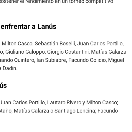
 sostener el rendimiento en un torneo competitivo
 enfrentar a Lanús
ilton Casco, Sebastián Boselli, Juan Carlos Portillo,
, Giuliano Galoppo, Giorgio Costantini, Matías Galarza
ando Quintero, Ian Subiabre, Facundo Colidio, Miguel
a Dadín.
nús
uan Carlos Portillo, Lautaro Rivero y Milton Casco;
staño, Matías Galarza o Santiago Lencina; Facundo