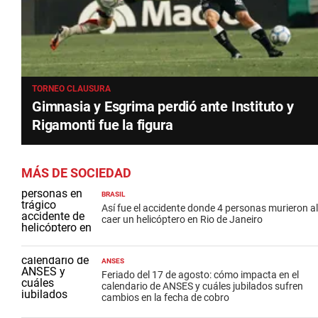
TORNEO CLAUSURA
Gimnasia y Esgrima perdió ante Instituto y
Rigamonti fue la figura
MÁS DE SOCIEDAD
BRASIL
Así fue el accidente donde 4 personas murieron al
caer un helicóptero en Rio de Janeiro
ANSES
Feriado del 17 de agosto: cómo impacta en el
calendario de ANSES y cuáles jubilados sufren
cambios en la fecha de cobro