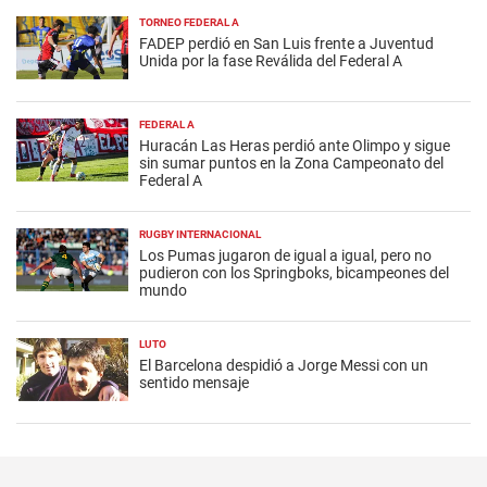
TORNEO FEDERAL A
FADEP perdió en San Luis frente a Juventud
Unida por la fase Reválida del Federal A
FEDERAL A
Huracán Las Heras perdió ante Olimpo y sigue
sin sumar puntos en la Zona Campeonato del
Federal A
RUGBY INTERNACIONAL
Los Pumas jugaron de igual a igual, pero no
pudieron con los Springboks, bicampeones del
mundo
LUTO
El Barcelona despidió a Jorge Messi con un
sentido mensaje