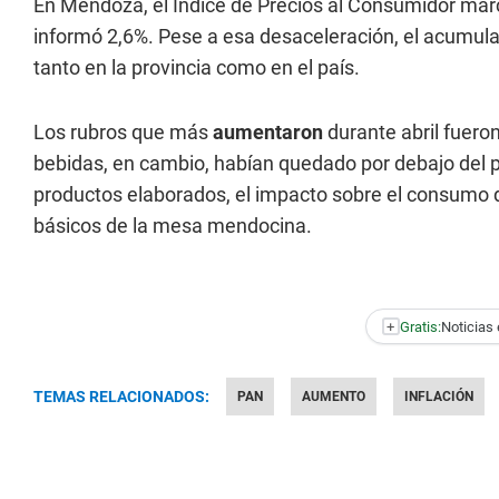
En Mendoza, el Índice de Precios al Consumidor marcó
informó 2,6%. Pese a esa desaceleración, el acumula
tanto en la provincia como en el país.
Los rubros que más
aumentaron
durante abril fuero
bebidas, en cambio, habían quedado por debajo del 
productos elaborados, el impacto sobre el consumo d
básicos de la mesa mendocina.
+
Gratis:
Noticias 
TEMAS RELACIONADOS:
PAN
AUMENTO
INFLACIÓN