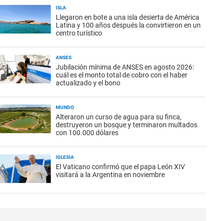
ISLA
Llegaron en bote a una isla desierta de América
Latina y 100 años después la convirtieron en un
centro turístico
ANSES
Jubilación mínima de ANSES en agosto 2026:
cuál es el monto total de cobro con el haber
actualizado y el bono
MUNDO
Alteraron un curso de agua para su finca,
destruyeron un bosque y terminaron multados
con 100.000 dólares
IGLESIA
El Vaticano confirmó que el papa León XIV
visitará a la Argentina en noviembre