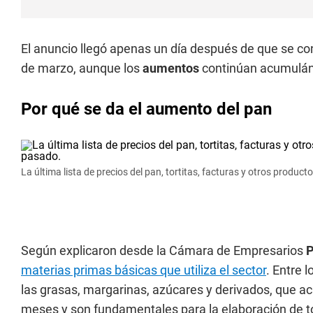
El anuncio llegó apenas un día después de que se co
de marzo, aunque los
aumentos
continúan acumulánd
Por qué se da el aumento del pan
La última lista de precios del pan, tortitas, facturas y otros produc
Según explicaron desde la Cámara de Empresarios
P
materias primas básicas que utiliza el sector
. Entre 
las grasas, margarinas, azúcares y derivados, que a
meses y son fundamentales para la elaboración de tor