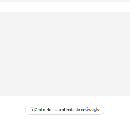
+
Gratis:
Noticias al instante en