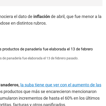
nociera el dato de
inflación
de abril, que fue menor a la
ose en distintos rubros.
tos de panadería fue elaborada el 13 de febrero pasado.
anaderos,
la suba tiene que ver con el aumento de las
los productos que más se encarecieron mencionaron
cumularon incrementos de hasta el 60% en los últimos
titas, facturas y otros panificados.