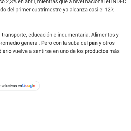
 2,3% en abril, mientras que a nivel nacional el INDEC
do del primer cuatrimestre ya alcanza casi el 12%
n transporte, educación e indumentaria. Alimentos y
promedio general. Pero con la suba del
pan
y otros
iario vuelve a sentirse en uno de los productos más
exclusivas en