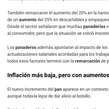
También remarcaron el aumento del 20% en la harina,
de un
aumento
del 35% en descartables y empaques u
Desde el sector señalaron que muchas
panaderías
v
al consumidor, pero que la situación se volvió insoste
Los
panaderos
además apuntaron al impacto de los au
actualizaciones salariales acordadas para los trabaj
todos esos factores terminó con la
remarcación
de p
Inflación más baja, pero con aumentos
El nuevo incremento del
pan
aparece en un contexto
aunque todavía lejos de dar alivio al bolsillo.