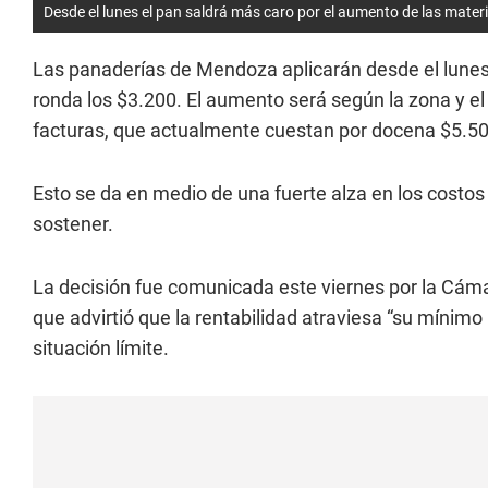
Desde el lunes el pan saldrá más caro por el aumento de las mater
Las panaderías de Mendoza aplicarán desde el lunes
ronda los $3.200. El aumento será según la zona y el
facturas, que actualmente cuestan por docena $5.5
Esto se da en medio de una fuerte alza en los costo
sostener.
La decisión fue comunicada este viernes por la Cá
que advirtió que la rentabilidad atraviesa “su mínim
situación límite.