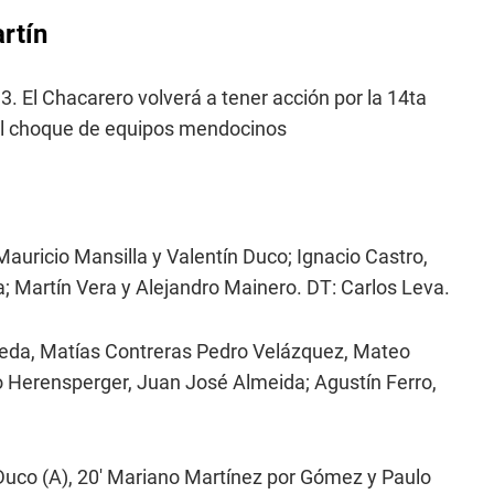
rtín
13. El Chacarero volverá a tener acción por la 14ta
 el choque de equipos mendocinos
Mauricio Mansilla y Valentín Duco; Ignacio Castro,
 Martín Vera y Alejandro Mainero. DT: Carlos Leva.
jeda, Matías Contreras Pedro Velázquez, Mateo
o Herensperger, Juan José Almeida; Agustín Ferro,
 Duco (A), 20' Mariano Martínez por Gómez y Paulo