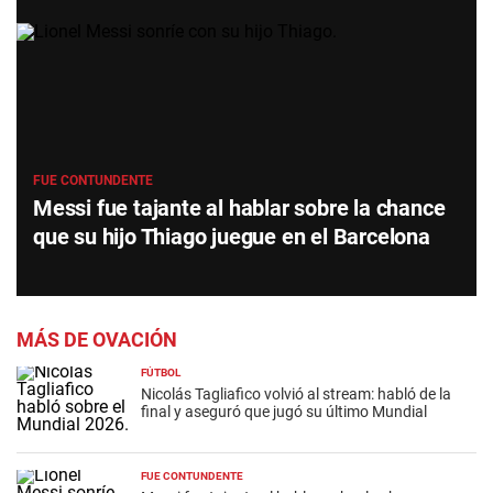
FUE CONTUNDENTE
Messi fue tajante al hablar sobre la chance
que su hijo Thiago juegue en el Barcelona
MÁS DE OVACIÓN
FÚTBOL
Nicolás Tagliafico volvió al stream: habló de la
final y aseguró que jugó su último Mundial
FUE CONTUNDENTE