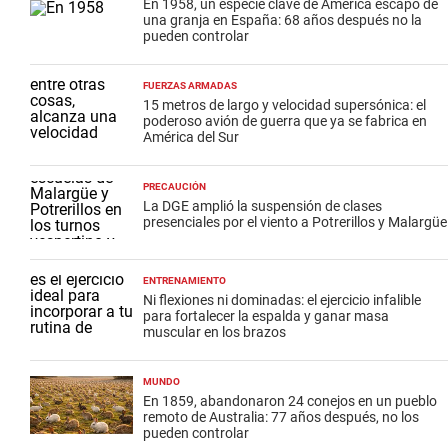
En 1958, un especie clave de América escapó de
una granja en España: 68 años después no la
pueden controlar
FUERZAS ARMADAS
15 metros de largo y velocidad supersónica: el
poderoso avión de guerra que ya se fabrica en
América del Sur
PRECAUCIÓN
La DGE amplió la suspensión de clases
presenciales por el viento a Potrerillos y Malargüe
ENTRENAMIENTO
Ni flexiones ni dominadas: el ejercicio infalible
para fortalecer la espalda y ganar masa
muscular en los brazos
MUNDO
En 1859, abandonaron 24 conejos en un pueblo
remoto de Australia: 77 años después, no los
pueden controlar