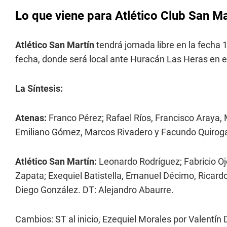
Lo que viene para Atlético Club San Ma
Atlético San Martín
tendrá jornada libre en la fecha 
fecha, donde será local ante Huracán Las Heras en
La Síntesis:
Atenas:
Franco Pérez; Rafael Ríos, Francisco Araya, 
Emiliano Gómez, Marcos Rivadero y Facundo Quiroga;
Atlético San Martín:
Leonardo Rodríguez; Fabricio O
Zapata; Exequiel Batistella, Emanuel Décimo, Ricard
Diego González. DT: Alejandro Abaurre.
Cambios: ST al inicio, Ezequiel Morales por Valentín