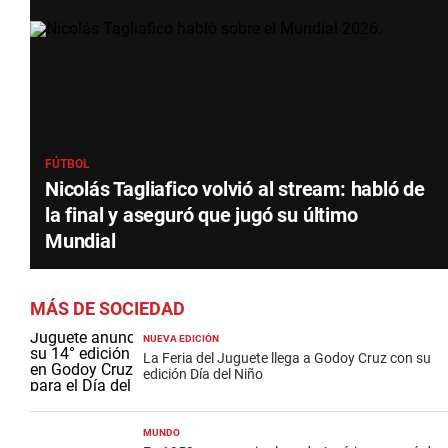
FÚTBOL
Nicolás Tagliafico volvió al stream: habló de
la final y aseguró que jugó su último
Mundial
MÁS DE SOCIEDAD
NUEVA EDICIÓN
La Feria del Juguete llega a Godoy Cruz con su
edición Día del Niño
MUNDO