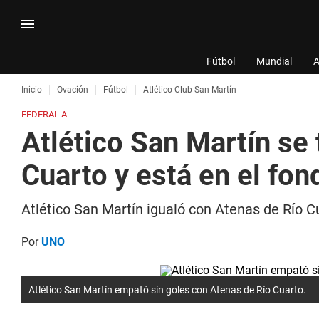
Fútbol
Mundial
A
Inicio
Ovación
Fútbol
Atlético Club San Martín
FEDERAL A
Atlético San Martín se 
Cuarto y está en el fon
Atlético San Martín igualó con Atenas de Río C
Por
UNO
Atlético San Martín empató sin goles con Atenas de Río Cuarto.