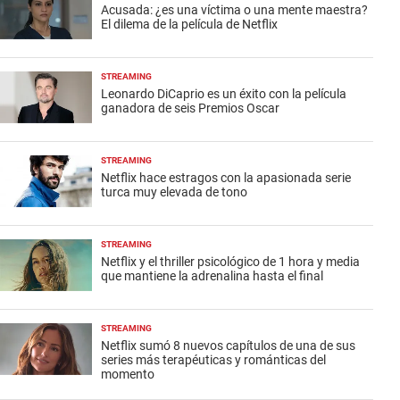
Acusada: ¿es una víctima o una mente maestra?
El dilema de la película de Netflix
STREAMING
Leonardo DiCaprio es un éxito con la película
ganadora de seis Premios Oscar
STREAMING
Netflix hace estragos con la apasionada serie
turca muy elevada de tono
STREAMING
Netflix y el thriller psicológico de 1 hora y media
que mantiene la adrenalina hasta el final
STREAMING
Netflix sumó 8 nuevos capítulos de una de sus
series más terapéuticas y románticas del
momento