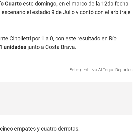
ío Cuarto
este domingo
,
en el marco de la 12da fecha
escenario el estadio 9 de Julio y contó con el arbitraje
e Cipolletti por 1 a 0, con este resultado en Río
11 unidades
junto a Costa Brava.
Foto: gentileza Al Toque Deportes
 cinco empates y cuatro derrotas.