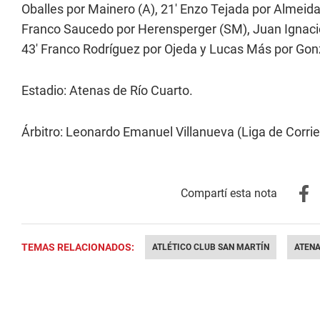
Oballes por Mainero (A), 21' Enzo Tejada por Almeida
Franco Saucedo por Herensperger (SM), Juan Ignacio
43' Franco Rodríguez por Ojeda y Lucas Más por Gon
Estadio: Atenas de Río Cuarto.
Árbitro: Leonardo Emanuel Villanueva (Liga de Corrie
TEMAS RELACIONADOS:
ATLÉTICO CLUB SAN MARTÍN
ATENA