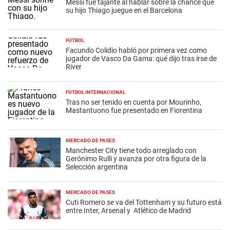
Messi fue tajante al hablar sobre la chance que
su hijo Thiago juegue en el Barcelona
FÚTBOL
Facundo Colidio habló por primera vez como
jugador de Vasco Da Gama: qué dijo tras irse de
River
FÚTBOL INTERNACIONAL
Tras no ser tenido en cuenta por Mourinho,
Mastantuono fue presentado en Fiorentina
MERCADO DE PASES
Manchester City tiene todo arreglado con
Gerónimo Rulli y avanza por otra figura de la
Selección argentina
MERCADO DE PASES
Cuti Romero se va del Tottenham y su futuro está
entre Inter, Arsenal y Atlético de Madrid