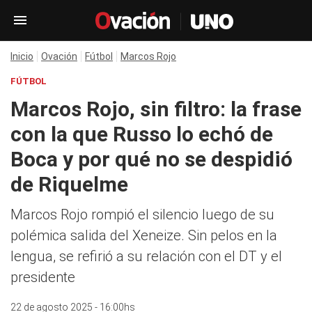
Inicio
Ovación
Fútbol
Marcos Rojo
FÚTBOL
Marcos Rojo, sin filtro: la frase
con la que Russo lo echó de
Boca y por qué no se despidió
de Riquelme
Marcos Rojo rompió el silencio luego de su
polémica salida del Xeneize. Sin pelos en la
lengua, se refirió a su relación con el DT y el
presidente
22 de agosto 2025 - 16:00hs