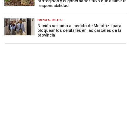
protegidos y el gobernador tuvo que asumir la
responsabilidad
FRENO AL DELITO
Nación se sumó al pedido de Mendoza para
bloquear los celulares en las cárceles de la
provincia