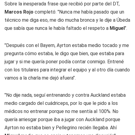
Sobre la inesperada frase que recibió por parte del DT,
Marcos Rojo
completó: "Nunca me había pasado que un
técnico me diga eso, me dio mucha bronca y le dije a Úbeda
que sabía que nunca le había faltado el respeto a
Miguel
".
"Después con el Bayern, Ayrton estaba medio tocado y me
pregunta cómo estaba, le digo que bien, que estaba para
jugar y si me quería poner podía contar conmigo. Entrené
con los titulares para integrar el equipo y al otro día cuando
vamos a la charla me dejó afuera".
"No dije nada, seguí entrenando y contra Auckland estaba
medio cargado del cuádriceps, por lo que le pido a los
médicos no entrenar porque no me sentía al 100%. No
quería arriesgar porque iba a jugar con Auckland porque
Ayrton no estaba bien y Pellegrino recién llegaba. Ahí