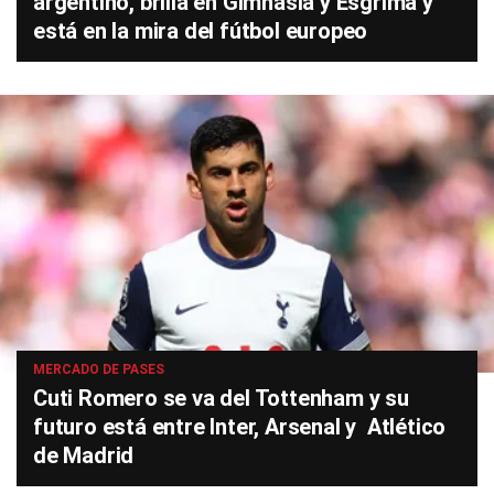
argentino, brilla en Gimnasia y Esgrima y
está en la mira del fútbol europeo
MERCADO DE PASES
Cuti Romero se va del Tottenham y su
futuro está entre Inter, Arsenal y Atlético
de Madrid