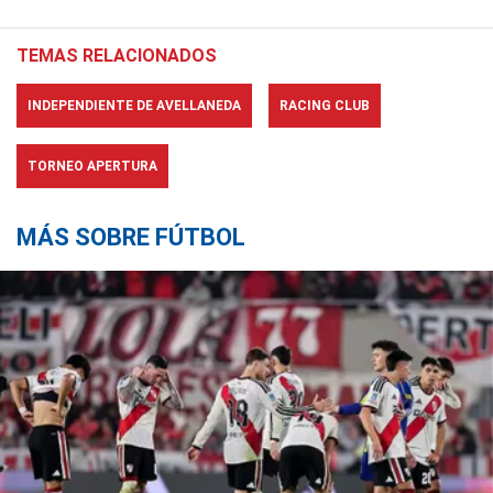
TEMAS RELACIONADOS
INDEPENDIENTE DE AVELLANEDA
RACING CLUB
TORNEO APERTURA
MÁS SOBRE FÚTBOL