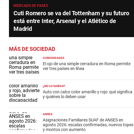
MERCADO DE PASES
Cuti Romero se va del Tottenham y su futuro
está entre Inter, Arsenal y el Atlético de
Madrid
MÁS DE SOCIEDAD
CURIOSIDADES
El ojo de una simple cerradura en Roma permite
ver tres países en línea
¿NO LO SABÍAS?
Auto con calco color amarillo y rojo: qué significa
y quiénes lo deben usar
ANSES
Asignaciones Familiares SUAF de ANSES en
agosto 2026: escalas confirmadas, nuevos topes
y montos con aumento