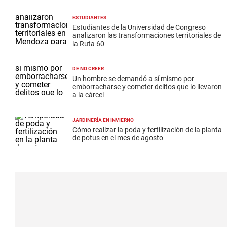
ESTUDIANTES
Estudiantes de la Universidad de Congreso
analizaron las transformaciones territoriales de
la Ruta 60
DE NO CREER
Un hombre se demandó a sí mismo por
emborracharse y cometer delitos que lo llevaron
a la cárcel
JARDINERÍA EN INVIERNO
Cómo realizar la poda y fertilización de la planta
de potus en el mes de agosto