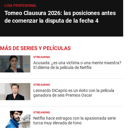
LIGA PROFESIONAL
Torneo Clausura 2026: las posiciones antes
de comenzar la disputa de la fecha 4
MÁS DE SERIES Y PELÍCULAS
STREAMING
Acusada: ¿es una víctima o una mente maestra?
El dilema de la película de Netflix
STREAMING
Leonardo DiCaprio es un éxito con la película
ganadora de seis Premios Oscar
STREAMING
Netflix hace estragos con la apasionada serie
turca muy elevada de tono