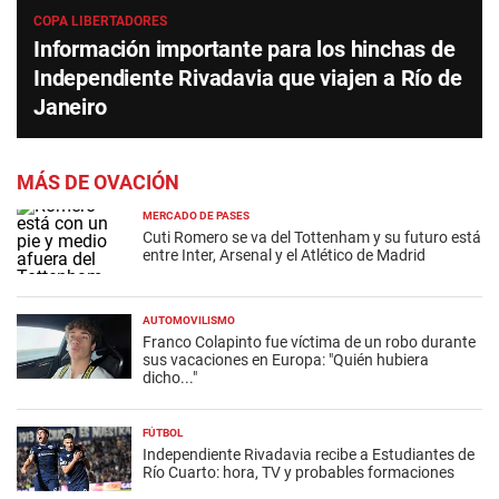
COPA LIBERTADORES
Información importante para los hinchas de
Independiente Rivadavia que viajen a Río de
Janeiro
MÁS DE OVACIÓN
MERCADO DE PASES
Cuti Romero se va del Tottenham y su futuro está
entre Inter, Arsenal y el Atlético de Madrid
AUTOMOVILISMO
Franco Colapinto fue víctima de un robo durante
sus vacaciones en Europa: "Quién hubiera
dicho..."
FÚTBOL
Independiente Rivadavia recibe a Estudiantes de
Río Cuarto: hora, TV y probables formaciones