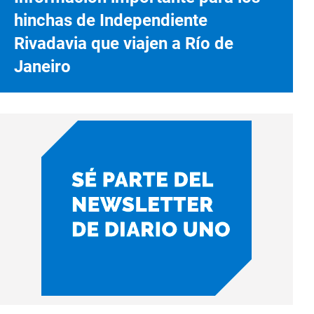
hinchas de Independiente
Rivadavia que viajen a Río de
Janeiro