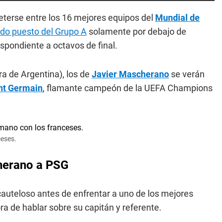
terse entre los 16 mejores equipos del
Mundial de
ndo puesto del Grupo A
solamente por debajo de
spondiente a octavos de final.
ra de Argentina), los de
Javier Mascherano
se verán
int Germain
, flamante campeón de la UEFA Champions
ceses.
cherano a PSG
auteloso antes de enfrentar a uno de los mejores
ra de hablar sobre su capitán y referente.