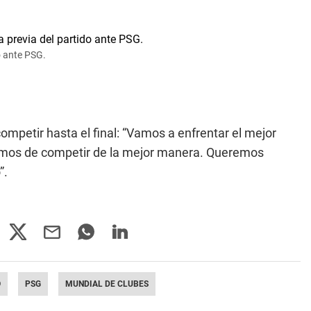
o ante PSG.
competir hasta el final: “Vamos a enfrentar el mejor
remos de competir de la mejor manera. Queremos
”.
O
PSG
MUNDIAL DE CLUBES