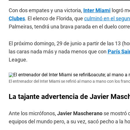
Con dos empates y una victoria,
Inter Miami
logró me
Clubes
. El elenco de Florida, que
culminó en el segu
Palmeiras, tendrá una brava parada en el duelo corre
El próximo domingo, 29 de junio a partir de las 13 (ho
las caras nada más y nada menos que con
París Sa
League.
El entrenador del Inter Miami se refirió al mano a mano con los fran
La tajante advertencia de Javier Mas
Ante los micrófonos,
Javier Mascherano
se mostró c
equipos del mundo pero, a su vez, sacó pecho a la ho