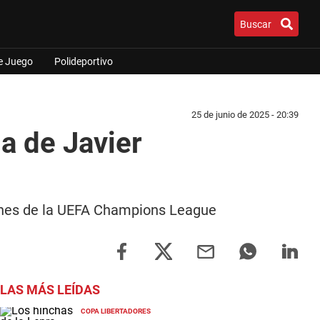
Buscar
e Juego
Polideportivo
25 de junio de 2025 - 20:39
ia de Javier
peones de la UEFA Champions League
LAS MÁS LEÍDAS
COPA LIBERTADORES