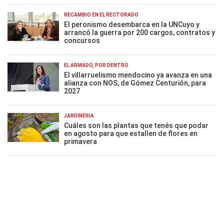
RECAMBIO EN EL RECTORADO
El peronismo desembarca en la UNCuyo y
arrancó la guerra por 200 cargos, contratos y
concursos
EL ARMADO, POR DENTRO
El villarruelismo mendocino ya avanza en una
alianza con NOS, de Gómez Centurión, para
2027
JARDINERÍA
Cuáles son las plantas que tenés que podar
en agosto para que estallen de flores en
primavera