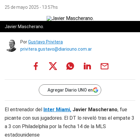
25 de mayo 2025 - 13:57hs
Javier Mascherano.
Por
Gustavo Privitera
privitera.gustavo@diariouno.com.ar
Agregar Diario UNO en
El entrenador del
Inter Miami,
Javier Mascherano
, fue
picante con sus jugadores. El DT lo reveló tras el empate 3
a 3 con Philadelphia por la fecha 14 de la MLS
estadounidense