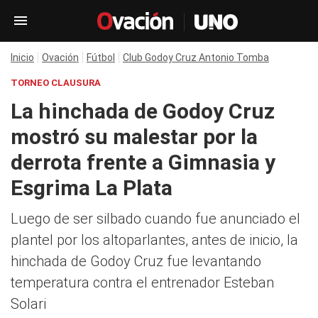
Inicio
Ovación
Fútbol
Club Godoy Cruz Antonio Tomba
TORNEO CLAUSURA
La hinchada de Godoy Cruz
mostró su malestar por la
derrota frente a Gimnasia y
Esgrima La Plata
Luego de ser silbado cuando fue anunciado el
plantel por los altoparlantes, antes de inicio, la
hinchada de Godoy Cruz fue levantando
temperatura contra el entrenador Esteban
Solari