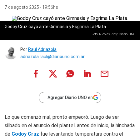
7 de agosto 2025 - 19:56hs
Godoy Cruz cayó ante Gimnasia y Esgrima La Plata.
Foto: Nicolás Rios/ Diario UNO
Por
Raúl Adriazola
adriazola.raul@diariouno.com.ar
Agregar Diario UNO en
Lo que comenzó mal, pronto empeoró. Luego de ser
silbado en el anuncio del plantel, antes de inicio, la hinchada
de
Godoy Cruz
fue levantando temperatura contra el