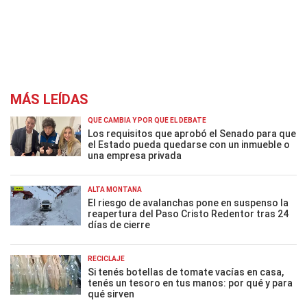
MÁS LEÍDAS
QUÉ CAMBIA Y POR QUÉ EL DEBATE
Los requisitos que aprobó el Senado para que
el Estado pueda quedarse con un inmueble o
una empresa privada
ALTA MONTAÑA
El riesgo de avalanchas pone en suspenso la
reapertura del Paso Cristo Redentor tras 24
días de cierre
RECICLAJE
Si tenés botellas de tomate vacías en casa,
tenés un tesoro en tus manos: por qué y para
qué sirven