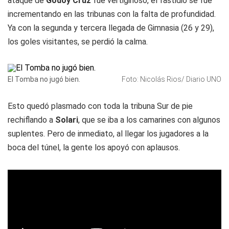
ataque de
Godoy Cruz
fue vertiginoso, el fastidio se fue
incrementando en las tribunas con la falta de profundidad.
Ya con la segunda y tercera llegada de Gimnasia (26 y 29),
los goles visitantes, se perdió la calma.
El Tomba no jugó bien.
Foto: Nicolás Rios/ Diario UNO
Esto quedó plasmado con toda la tribuna Sur de pie
rechiflando a
Solari
, que se iba a los camarines con algunos
suplentes. Pero de inmediato, al llegar los jugadores a la
boca del túnel, la gente los apoyó con aplausos.