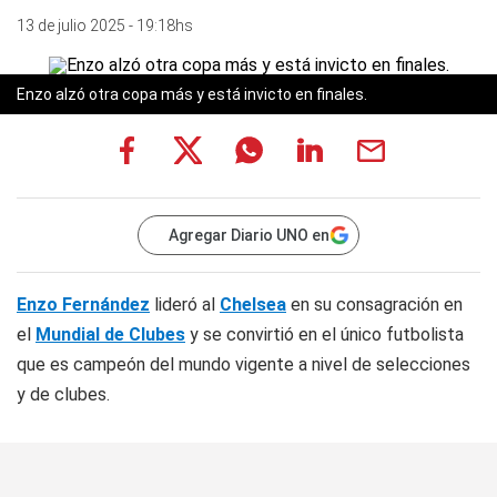
13 de julio 2025 - 19:18hs
Enzo alzó otra copa más y está invicto en finales.
Agregar Diario UNO en
Enzo Fernández
lideró al
Chelsea
en su consagración en
el
Mundial de Clubes
y se convirtió en el único futbolista
que es campeón del mundo vigente a nivel de selecciones
y de clubes.