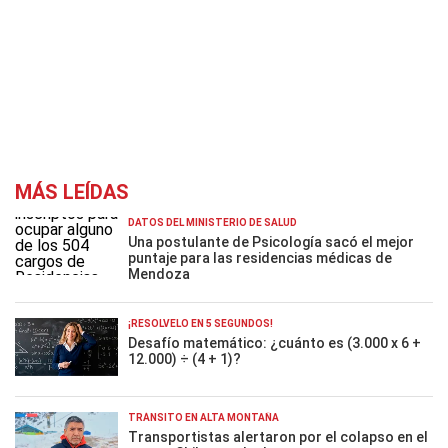
MÁS LEÍDAS
DATOS DEL MINISTERIO DE SALUD
Una postulante de Psicología sacó el mejor
puntaje para las residencias médicas de
Mendoza
¡RESOLVELO EN 5 SEGUNDOS!
Desafío matemático: ¿cuánto es (3.000 x 6 +
12.000) ÷ (4 + 1)?
TRÁNSITO EN ALTA MONTAÑA
Transportistas alertaron por el colapso en el