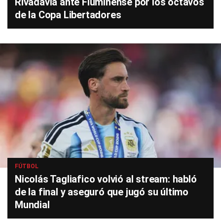
Rivadavia ante Fluminense por los octavos
de la Copa Libertadores
FÚTBOL
Nicolás Tagliafico volvió al stream: habló
de la final y aseguró que jugó su último
Mundial