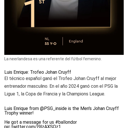
La neerlandesa es una referente del fútbol femenino.
Luis Enrique: Trofeo Johan Cruyff
El técnico español ganó el Trofeo Johan Cruyff al mejor
entrenador masculino. En el año 2024 ganó con el PSG la
Ligue 1, la Copa de Francia y la Champions League.
Luis Enrique from
@PSG_inside
is the Men's Johan Cruyff
Trophy winner!
He got a message for us
#ballondor
pic.twitter.com/I9lzAXSQz1