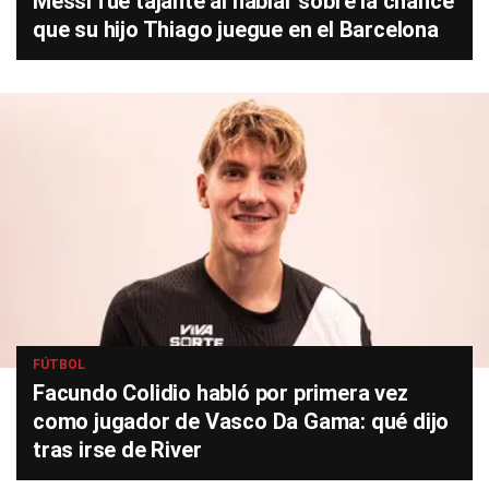
Messi fue tajante al hablar sobre la chance
que su hijo Thiago juegue en el Barcelona
FÚTBOL
Facundo Colidio habló por primera vez
como jugador de Vasco Da Gama: qué dijo
tras irse de River