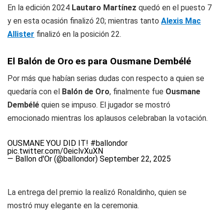
En la edición 2024
Lautaro Martínez
quedó en el puesto 7
y en esta ocasión finalizó 20; mientras tanto
Alexis Mac
Allister
finalizó en la posición 22.
El Balón de Oro es para Ousmane Dembélé
Por más que habían serias dudas con respecto a quien se
quedaría con el
Balón de Oro
, finalmente fue
Ousmane
Dembélé
quien se impuso. El jugador se mostró
emocionado mientras los aplausos celebraban la votación.
OUSMANE YOU DID IT!
#ballondor
pic.twitter.com/0eiclvXuXN
— Ballon d'Or (@ballondor)
September 22, 2025
La entrega del premio la realizó Ronaldinho, quien se
mostró muy elegante en la ceremonia.