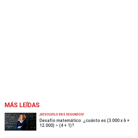
MÁS LEÍDAS
¡RESOLVELO EN 5 SEGUNDOS!
Desafío matemático: ¿cuánto es (3.000 x 6 +
12.000) ÷ (4 + 1)?