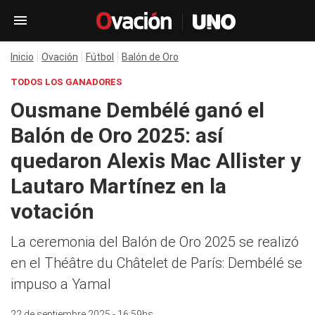
Inicio
Ovación
Fútbol
Balón de Oro
TODOS LOS GANADORES
Ousmane Dembélé ganó el
Balón de Oro 2025: así
quedaron Alexis Mac Allister y
Lautaro Martínez en la
votación
La ceremonia del Balón de Oro 2025 se realizó
en el Théâtre du Châtelet de París: Dembélé se
impuso a Yamal
22 de septiembre 2025 - 16:59hs