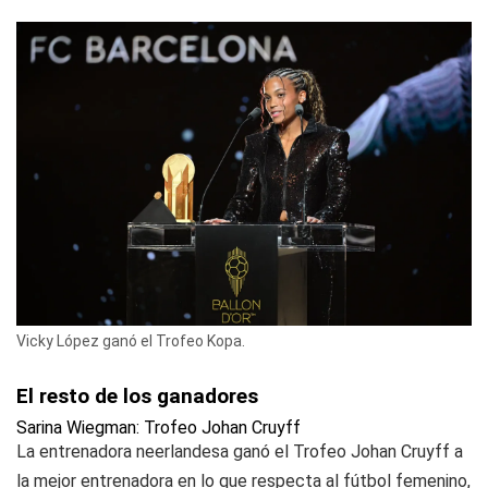
Vicky López ganó el Trofeo Kopa.
El resto de los ganadores
Sarina Wiegman: Trofeo Johan Cruyff
La entrenadora neerlandesa ganó el Trofeo Johan Cruyff a
la mejor entrenadora en lo que respecta al fútbol femenino,