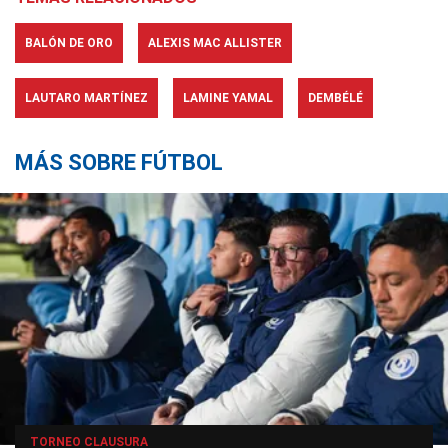
BALÓN DE ORO
ALEXIS MAC ALLISTER
LAUTARO MARTÍNEZ
LAMINE YAMAL
DEMBÉLÉ
MÁS SOBRE FÚTBOL
TORNEO CLAUSURA