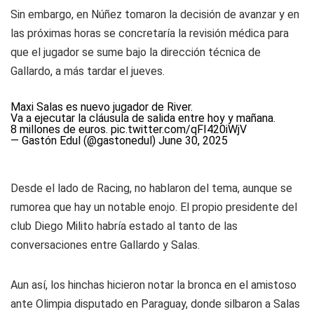
Sin embargo, en Núñez tomaron la decisión de avanzar y en
las próximas horas se concretaría la revisión médica para
que el jugador se sume bajo la dirección técnica de
Gallardo, a más tardar el jueves.
Maxi Salas es nuevo jugador de River.
Va a ejecutar la cláusula de salida entre hoy y mañana.
8 millones de euros.
pic.twitter.com/qFI420iWjV
— Gastón Edul (@gastonedul)
June 30, 2025
Desde el lado de Racing, no hablaron del tema, aunque se
rumorea que hay un notable enojo. El propio presidente del
club Diego Milito habría estado al tanto de las
conversaciones entre Gallardo y Salas.
Aun así, los hinchas hicieron notar la bronca en el amistoso
ante Olimpia disputado en Paraguay, donde silbaron a Salas