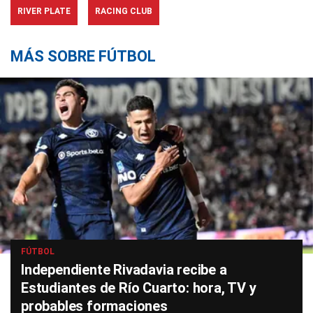
RIVER PLATE
RACING CLUB
MÁS SOBRE FÚTBOL
FÚTBOL
Independiente Rivadavia recibe a
Estudiantes de Río Cuarto: hora, TV y
probables formaciones