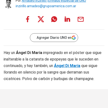
Por
Amadeo Inzirillo | Enviado especial de UNO
inzirillo.amadeo@grupoamerica.com.ar
Agregar Diario UNO en
Hay un
Ángel Di María
impregnado en el póster que sigue
inalterable a la catarata de epopeyas que le suceden en
continuado, y hay también, un
Ángel Di María
que sigue
llorando en silencio por la sangre que derraman sus
cicatrices. Polvo de carbón y burbujas de champagne.