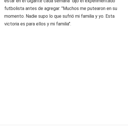
estar en el Gigante cada semana" dijo el experimentado
futbolista antes de agregar: "Muchos me putearon en su
momento. Nadie supo lo que sufrió mi familia y yo. Esta
victoria es para ellos y mi familia".