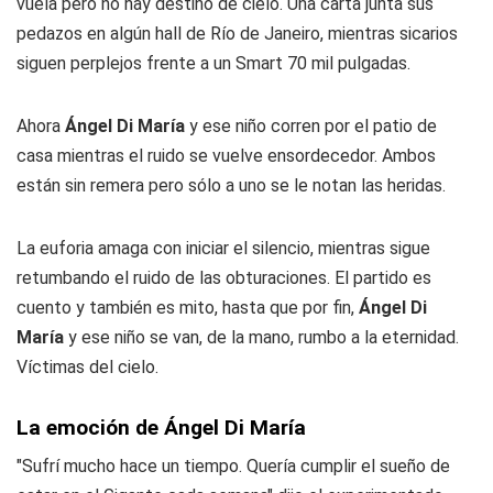
vuela pero no hay destino de cielo. Una carta junta sus
pedazos en algún hall de Río de Janeiro, mientras sicarios
siguen perplejos frente a un Smart 70 mil pulgadas.
Ahora
Ángel Di María
y ese niño corren por el patio de
casa mientras el ruido se vuelve ensordecedor. Ambos
están sin remera pero sólo a uno se le notan las heridas.
La euforia amaga con iniciar el silencio, mientras sigue
retumbando el ruido de las obturaciones. El partido es
cuento y también es mito, hasta que por fin,
Ángel Di
María
y ese niño se van, de la mano, rumbo a la eternidad.
Víctimas del cielo.
La emoción de Ángel Di María
"Sufrí mucho hace un tiempo. Quería cumplir el sueño de