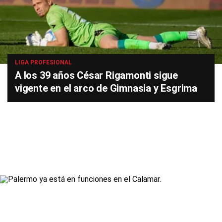
LIGA PROFESIONAL
A los 39 años César Rigamonti sigue
vigente en el arco de Gimnasia y Esgrima