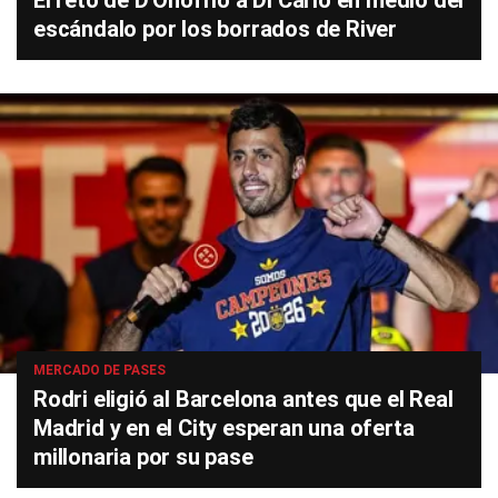
El reto de D'Onofrio a Di Carlo en medio del
escándalo por los borrados de River
MERCADO DE PASES
Rodri eligió al Barcelona antes que el Real
Madrid y en el City esperan una oferta
millonaria por su pase