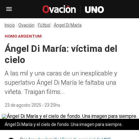
Inicio
Ovación
Fútbol
Ángel Di María
HOMO ARGENTUM
Ángel Di María: víctima del
cielo
A las mil y una caras de un inexplicable y
superlativo Ángel Di María le faltaba una
viñeta. Traigan films...
23 de agosto 2025 - 23:25hs
Ángel Di María y el cielo de fondo. Una imagen para siempre.