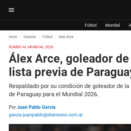
Fútbol
Mundial
A
Inicio
Ovación
Fútbol
Alex Arce
RUMBO AL MUNDIAL 2026
Álex Arce, goleador de 
lista previa de Paragu
Respaldado por su condición de goleador de la 
de Paraguay para el Mundial 2026.
Por
Juan Pablo García
garcia.juanpablo@diariouno.com.ar