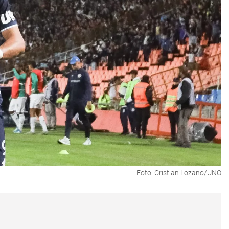
Foto: Cristian Lozano/UNO