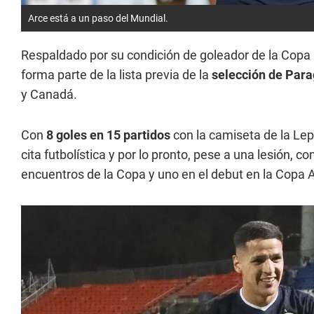
Arce está a un paso del Mundial.
Respaldado por su condición de goleador de la Copa
forma parte de la lista previa de la
selección de Par
y Canadá.
Con
8 goles en 15 partidos
con la camiseta de la Lep
cita futbolística y por lo pronto, pese a una lesión, c
encuentros de la Copa y uno en el debut en la Copa 