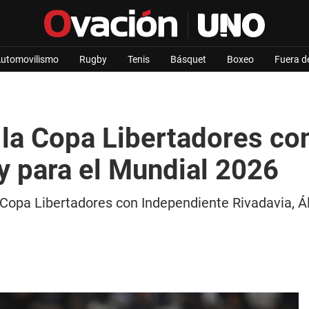
utomovilismo
Rugby
Tenis
Básquet
Boxeo
Fuera d
la Copa Libertadores con 
ay para el Mundial 2026
Copa Libertadores con Independiente Rivadavia, Álex