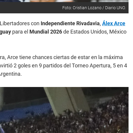
Foto: Cristian Lozano / Diario UNO.
 Libertadores con
Independiente Rivadavia
,
Álex Arce
aguay
para el
Mundial 2026
de Estados Unidos, México
ra, Arce tiene chances ciertas de estar en la máxima
onvirtió 2 goles en 9 partidos del Torneo Apertura, 5 en 4
Argentina.