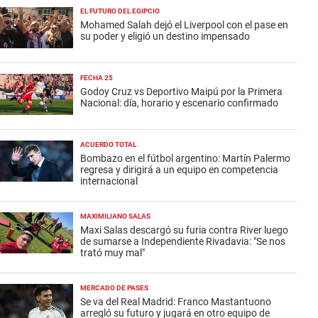
EL FUTURO DEL EGIPCIO
Mohamed Salah dejó el Liverpool con el pase en
su poder y eligió un destino impensado
FECHA 25
Godoy Cruz vs Deportivo Maipú por la Primera
Nacional: día, horario y escenario confirmado
ACUERDO TOTAL
Bombazo en el fútbol argentino: Martín Palermo
regresa y dirigirá a un equipo en competencia
internacional
MAXIMILIANO SALAS
Maxi Salas descargó su furia contra River luego
de sumarse a Independiente Rivadavia: "Se nos
trató muy mal"
MERCADO DE PASES
Se va del Real Madrid: Franco Mastantuono
arregló su futuro y jugará en otro equipo de