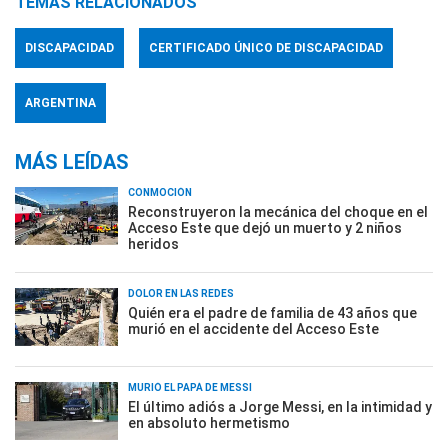
TEMAS RELACIONADOS
DISCAPACIDAD
CERTIFICADO ÚNICO DE DISCAPACIDAD
ARGENTINA
MÁS LEÍDAS
CONMOCIÓN
Reconstruyeron la mecánica del choque en el
Acceso Este que dejó un muerto y 2 niños
heridos
DOLOR EN LAS REDES
Quién era el padre de familia de 43 años que
murió en el accidente del Acceso Este
MURIÓ EL PAPÁ DE MESSI
El último adiós a Jorge Messi, en la intimidad y
en absoluto hermetismo