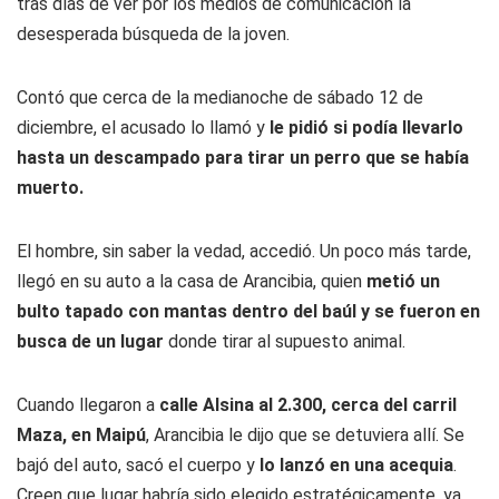
tras días de ver por los medios de comunicación la
desesperada búsqueda de la joven.
Contó que cerca de la medianoche de sábado 12 de
diciembre, el acusado lo llamó y
le pidió si podía llevarlo
hasta un descampado para tirar un perro que se había
muerto.
El hombre, sin saber la vedad, accedió. Un poco más tarde,
llegó en su auto a la casa de Arancibia, quien
metió un
bulto tapado con mantas dentro del baúl y se fueron en
busca de un lugar
donde tirar al supuesto animal.
Cuando llegaron a
calle Alsina al 2.300, cerca del carril
Maza, en Maipú
, Arancibia le dijo que se detuviera allí. Se
bajó del auto, sacó el cuerpo y
lo lanzó en una acequia
.
Creen que lugar habría sido elegido estratégicamente, ya