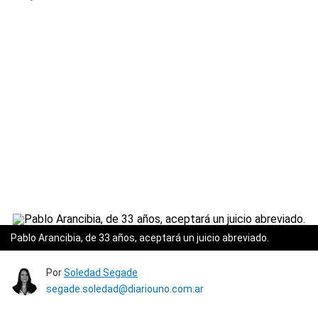
Pablo Arancibia, de 33 años, aceptará un juicio abreviado.
Por
Soledad Segade
segade.soledad@diariouno.com.ar