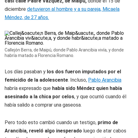
casi calle Padre Vázquez, de Maipú,
donde el 15 de
diciembre
detuvieron al hombre y a su pareja, Micaela
Méndez, de 27 años.
Callejón Berra, de Maipú, donde Pablo Arancibia vivía, y donde
habría matado a Florencia Romano.
Los días pasaban y
los dos fueron imputados por el
femicidio de la adolescente
. Incluso,
Pablo Arancibia
habría expresado que
había sido Méndez quien había
asesinado a la chica por celos
, y que ocurrió cuando él
había salido a comprar una gaseosa.
Pero todo esto cambió cuando un testigo,
primo de
Arancibia, reveló algo inesperado
luego de atar cabos