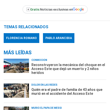
+
Gratis:
Noticias exclusivas en
TEMAS RELACIONADOS
FLORENCIA ROMANO
PABLO ARANCIBIA
MÁS LEÍDAS
CONMOCIÓN
Reconstruyeron la mecánica del choque en el
Acceso Este que dejó un muerto y 2 niños
heridos
DOLOR EN LAS REDES
Quién era el padre de familia de 43 años que
murió en el accidente del Acceso Este
MURIÓ EL PAPÁ DE MESSI