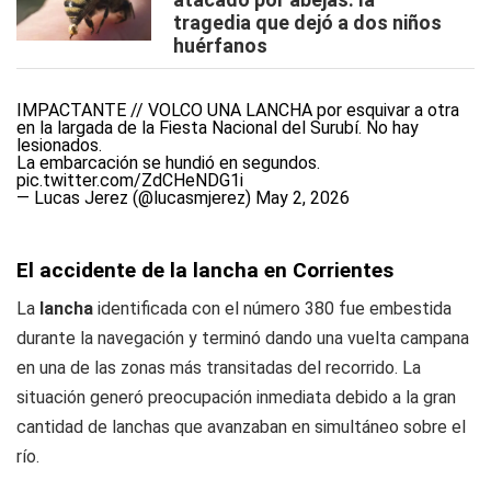
tragedia que dejó a dos niños
huérfanos
IMPACTANTE // VOLCÓ UNA LANCHA por esquivar a otra
en la largada de la Fiesta Nacional del Surubí. No hay
lesionados.
La embarcación se hundió en segundos.
pic.twitter.com/ZdCHeNDG1i
— Lucas Jerez (@lucasmjerez)
May 2, 2026
El accidente de la lancha en Corrientes
La
lancha
identificada con el número 380 fue embestida
durante la navegación y terminó dando una vuelta campana
en una de las zonas más transitadas del recorrido. La
situación generó preocupación inmediata debido a la gran
cantidad de lanchas que avanzaban en simultáneo sobre el
río.