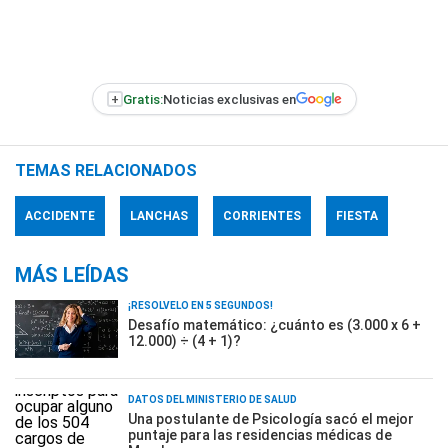
+
Gratis:
Noticias exclusivas en
TEMAS RELACIONADOS
ACCIDENTE
LANCHAS
CORRIENTES
FIESTA
MÁS LEÍDAS
¡RESOLVELO EN 5 SEGUNDOS!
Desafío matemático: ¿cuánto es (3.000 x 6 +
12.000) ÷ (4 + 1)?
DATOS DEL MINISTERIO DE SALUD
Una postulante de Psicología sacó el mejor
puntaje para las residencias médicas de