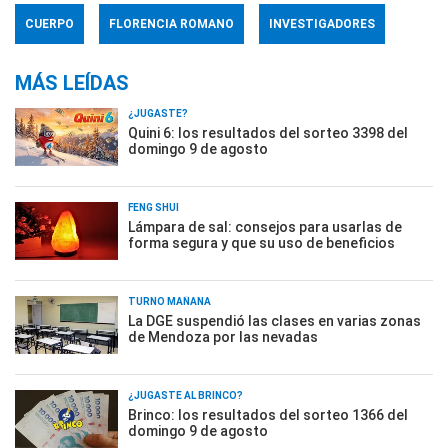
CUERPO
FLORENCIA ROMANO
INVESTIGADORES
MÁS LEÍDAS
¿JUGASTE?
Quini 6: los resultados del sorteo 3398 del
domingo 9 de agosto
FENG SHUI
Lámpara de sal: consejos para usarlas de
forma segura y que su uso de beneficios
TURNO MAÑANA
La DGE suspendió las clases en varias zonas
de Mendoza por las nevadas
¿JUGASTE AL BRINCO?
Brinco: los resultados del sorteo 1366 del
domingo 9 de agosto