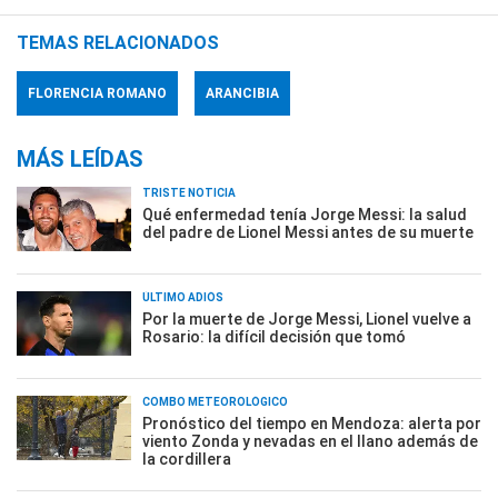
TEMAS RELACIONADOS
FLORENCIA ROMANO
ARANCIBIA
MÁS LEÍDAS
TRISTE NOTICIA
Qué enfermedad tenía Jorge Messi: la salud
del padre de Lionel Messi antes de su muerte
ÚLTIMO ADIÓS
Por la muerte de Jorge Messi, Lionel vuelve a
Rosario: la difícil decisión que tomó
COMBO METEOROLÓGICO
Pronóstico del tiempo en Mendoza: alerta por
viento Zonda y nevadas en el llano además de
la cordillera