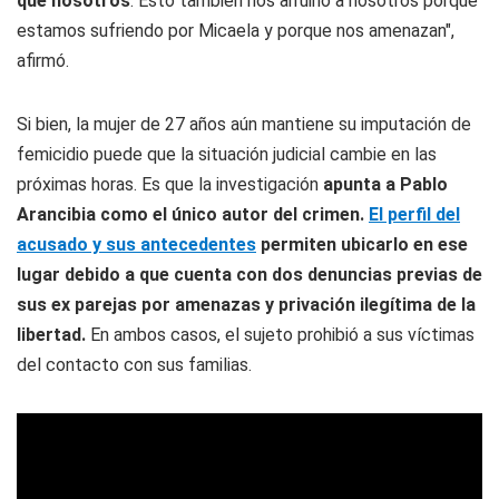
que nosotros
. Esto también nos arruinó a nosotros porque
estamos sufriendo por Micaela y porque nos amenazan",
afirmó.
Si bien, la mujer de 27 años aún mantiene su imputación de
femicidio puede que la situación judicial cambie en las
próximas horas. Es que la investigación
apunta a Pablo
Arancibia como el único autor del crimen.
El perfil del
acusado y sus antecedentes
permiten ubicarlo en ese
lugar debido a que cuenta con dos denuncias previas de
sus ex parejas por amenazas y privación ilegítima de la
libertad.
En ambos casos, el sujeto prohibió a sus víctimas
del contacto con sus familias.