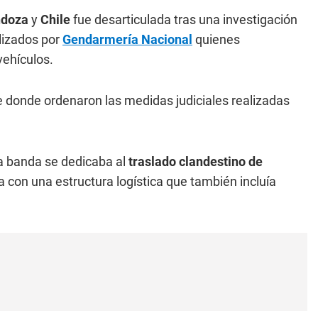
doza
y
Chile
fue desarticulada tras una investigación
lizados por
Gendarmería Nacional
quienes
ehículos.
e donde ordenaron las medidas judiciales realizadas
la banda se dedicaba al
traslado clandestino de
a con una estructura logística que también incluía