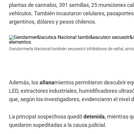
plantas de cannabis, 391 semillas, 25 municiones cal
vehículos. También incautaron celulares, pasaportes
argentinos, dólares y pesos chilenos.
Gendarmería Nacional también secuestró inhibidores de señal, arma
Además, los
allana
mientos permitieron descubrir equi
LED, extractores industriales, humidificadores ultr
que, según los investigadores, evidenciaron el nivel 
La principal sospechosa quedó
detenida
, mientras q
quedaron supeditadas a la causa judicial.