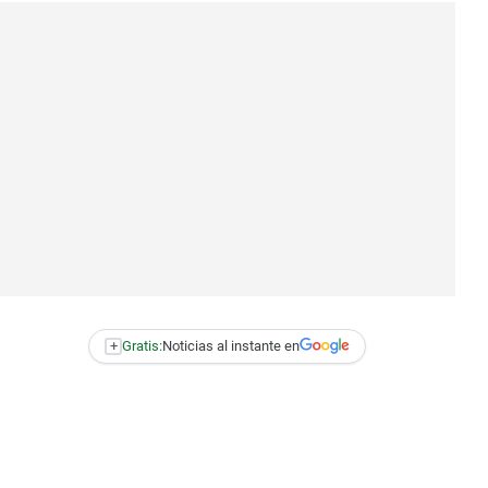
+
Gratis:
Noticias al instante en