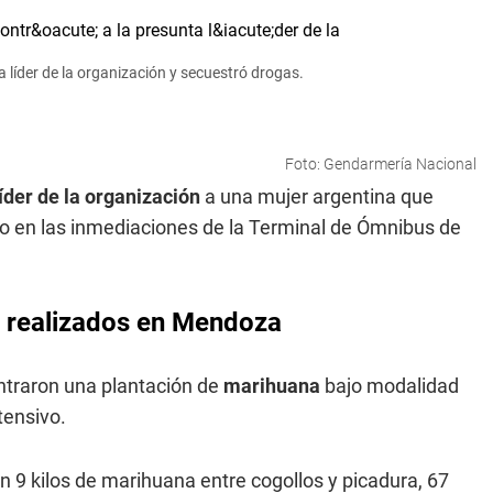
 líder de la organización y secuestró drogas.
Foto: Gendarmería Nacional
íder de la organización
a una mujer argentina que
o en las inmediaciones de la Terminal de Ómnibus de
s realizados en Mendoza
ntraron una plantación de
marihuana
bajo modalidad
tensivo.
n 9 kilos de marihuana entre cogollos y picadura, 67