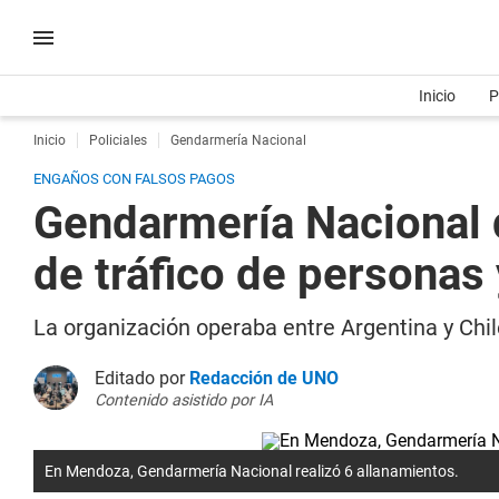
Inicio
P
Inicio
Policiales
Gendarmería Nacional
ENGAÑOS CON FALSOS PAGOS
Gendarmería Nacional 
de tráfico de personas
La organización operaba entre Argentina y Chi
Editado por
Redacción de UNO
Contenido asistido por IA
En Mendoza, Gendarmería Nacional realizó 6 allanamientos.