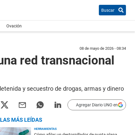
Buscar
Ovación
08 de mayo de 2026 - 08:34
na red transnacional
detenida y secuestro de drogas, armas y dinero
Agregar Diario UNO en
LAS MÁS LEÍDAS
HERRAMIENTAS
Cómo afilar un destornillador de punta plana