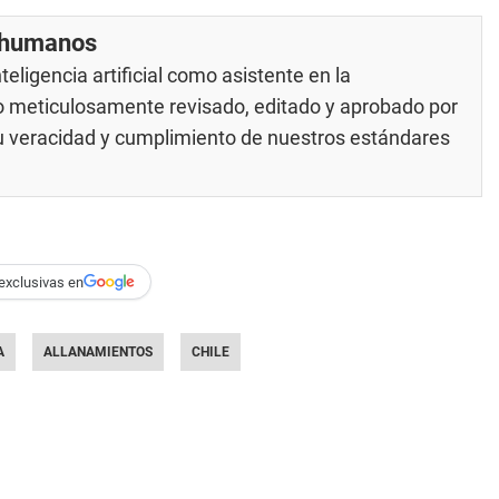
r humanos
eligencia artificial como asistente en la
do meticulosamente revisado, editado y aprobado por
su veracidad y cumplimiento de nuestros
estándares
exclusivas en
A
ALLANAMIENTOS
CHILE