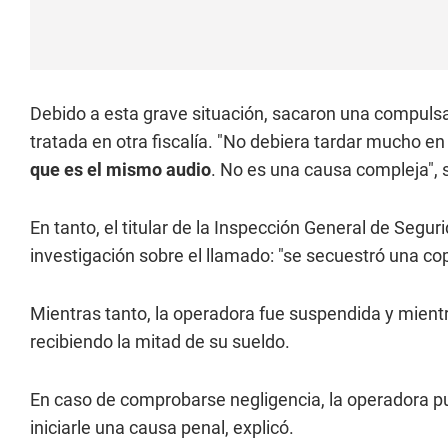
Debido a esta grave situación, sacaron una compulsa
tratada en otra fiscalía. "No debiera tardar mucho e
que es el mismo audio
. No es una causa compleja", s
En tanto, el titular de la Inspección General de Segur
investigación sobre el llamado: "se secuestró una cop
Mientras tanto, la operadora fue suspendida y mientr
recibiendo la mitad de su sueldo.
En caso de comprobarse negligencia, la operadora 
iniciarle una causa penal, explicó.