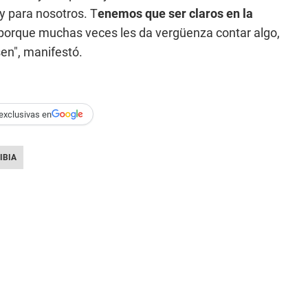
y para nosotros. T
enemos que ser claros en la
porque muchas veces les da vergüenza contar algo,
sen", manifestó.
exclusivas en
IBIA