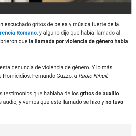
an escuchado gritos de pelea y música fuerte de la
orencia Romano
, y alguno dijo que había llamado al
ubrieron que
la llamada por violencia de género había
sta denuncia de violencia de género. Y lo más
s de Homicidios, Fernando Guzzo, a
Radio Nihuil.
os testimonios que hablaba de los
gritos de auxilio
.
 audio, y vemos que este llamado se hizo y
no tuvo