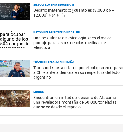
¡RESOLVELO EN 5 SEGUNDOS!
Desafío matemático: ¿cuánto es (3.000 x 6 +
12.000) ÷ (4 + 1)?
DATOS DEL MINISTERIO DE SALUD
Una postulante de Psicología sacó el mejor
puntaje para las residencias médicas de
Mendoza
TRÁNSITO EN ALTA MONTAÑA
Transportistas alertaron por el colapso en el paso
a Chile ante la demora en su reapertura del lado
argentino
MUNDO
Encuentran en mitad del desierto de Atacama
una reveladora montaña de 60.000 toneladas
que se ve desde el espacio