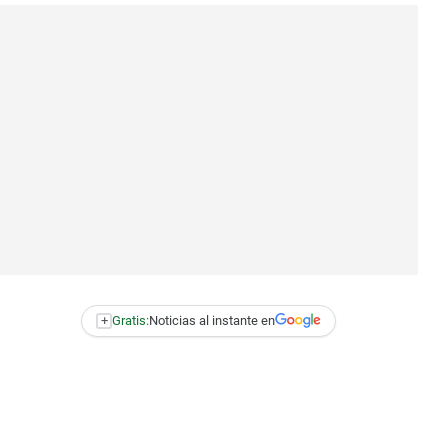
+
Gratis:
Noticias al instante en