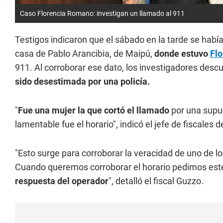
Caso Florencia Romano: investigan un llamado al 911
Testigos indicaron que el sábado en la tarde se habí
casa de Pablo Arancibia, de Maipú,
donde estuvo
Fl
911. Al corroborar ese dato, los investigadores desc
sido desestimada por una policía.
"
Fue una mujer la que cortó el llamado
por una supue
lamentable fue el horario", indicó el jefe de fiscale
"Esto surge para corroborar la veracidad de uno de l
Cuando queremos corroborar el horario pedimos este
respuesta del operador
", detalló el fiscal Guzzo.