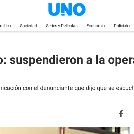
olítica
Sociedad
Series y Películas
Economia
Policiales
 suspendieron a la oper
unicación con el denunciante que dijo que se escuc