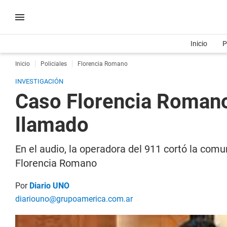
Inicio
P
Inicio
Policiales
Florencia Romano
INVESTIGACIÓN
Caso Florencia Romano:
llamado
En el audio, la operadora del 911 cortó la com
Florencia Romano
Por
Diario UNO
diariouno@grupoamerica.com.ar