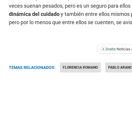
veces suenan pesados, pero es un seguro para ellos 
dinámica del cuidado
y también entre ellos mismos 
pero por lo menos que entre ellos se cuenten, se avi
+
Gratis:
Noticias 
TEMAS RELACIONADOS:
FLORENCIA ROMANO
PABLO ARANC