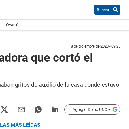
Buscar
Ovación
18 de diciembre de 2020 - 09:25
adora que cortó el
haban gritos de auxilio de la casa donde estuvo
Agregar Diario UNO en
LAS MÁS LEÍDAS