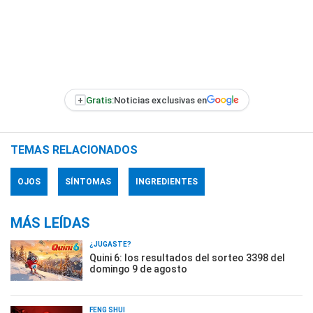
+
Gratis:
Noticias exclusivas en
TEMAS RELACIONADOS
OJOS
SÍNTOMAS
INGREDIENTES
MÁS LEÍDAS
¿JUGASTE?
Quini 6: los resultados del sorteo 3398 del
domingo 9 de agosto
FENG SHUI