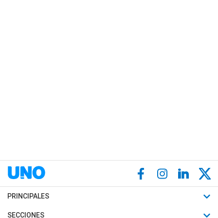
PRINCIPALES
Últimas Noticias
SECCIONES