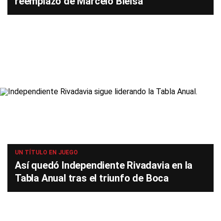
reemplazo de Marcelo Bielsa
UN TÍTULO EN JUEGO
Así quedó Independiente Rivadavia en la
Tabla Anual tras el triunfo de Boca