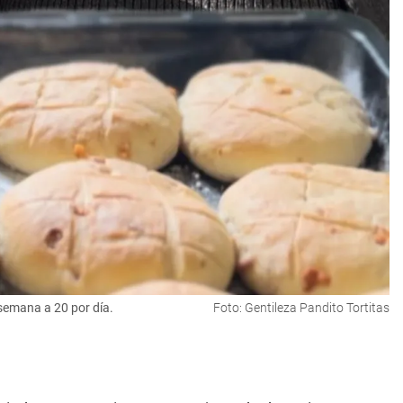
semana a 20 por día.
Foto: Gentileza Pandito Tortitas