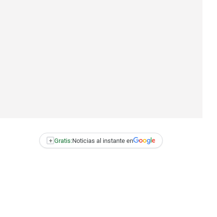
+
Gratis:
Noticias al instante en