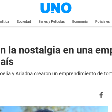
olítica
Sociedad
Series y Películas
Economia
Policiales
n la nostalgia en una emp
aís
oelia y Ariadna crearon un emprendimiento de torti