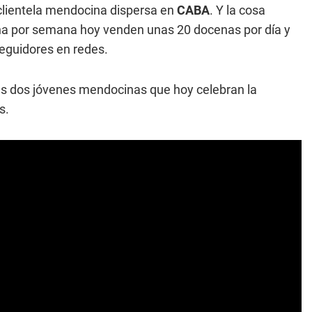
clientela mendocina dispersa en
CABA
. Y la cosa
ena por semana hoy venden unas 20 docenas por día y
seguidores en redes.
s dos jóvenes mendocinas que hoy celebran la
s.