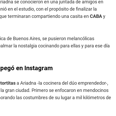
riadna se conocieron en una juntada de amigos en
 en el estudio, con el propósito de finalizar la
 que terminaran compartiendo una casita en
CABA
y
pica de Buenos Aires, se pusieron melancólicas
lmar la nostalgia cocinando para ellas y para ese día
s pegó en Instagram
s
tortitas
a Ariadna -la cocinera del dúo emprendedor-,
de la gran ciudad. Primero se enfocaron en mendocinos
orando las costumbres de su lugar a mil kilómetros de