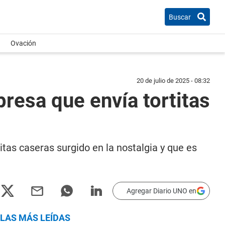
Buscar
Ovación
20 de julio de 2025 - 08:32
resa que envía tortitas
tas caseras surgido en la nostalgia y que es
Agregar Diario UNO en
LAS MÁS LEÍDAS