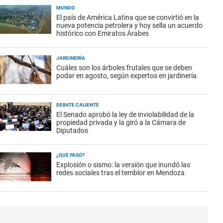
MUNDO
El país de América Latina que se convirtió en la
nueva potencia petrolera y hoy sella un acuerdo
histórico con Emiratos Árabes
JARDINERÍA
Cuáles son los árboles frutales que se deben
podar en agosto, según expertos en jardinería
DEBATE CALIENTE
El Senado aprobó la ley de inviolabilidad de la
propiedad privada y la giró a la Cámara de
Diputados
¿QUÉ PASÓ?
Explosión o sismo: la versión que inundó las
redes sociales tras el temblor en Mendoza