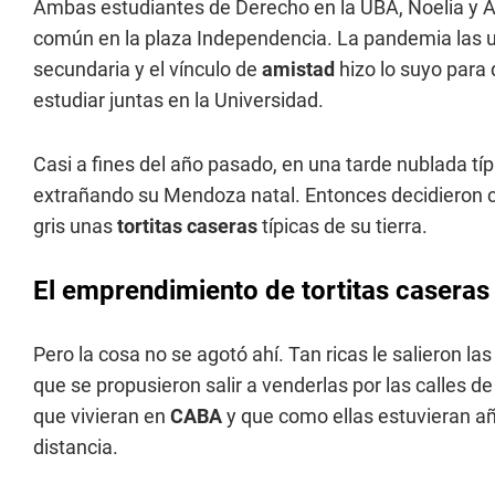
Ambas estudiantes de Derecho en la UBA, Noelia y A
común en la plaza Independencia. La pandemia las unió
secundaria y el vínculo de
amistad
hizo lo suyo para
estudiar juntas en la Universidad.
Casi a fines del año pasado, en una tarde nublada tí
extrañando su Mendoza natal. Entonces decidieron ca
gris unas
tortitas
caseras
típicas de su tierra.
El emprendimiento de tortitas casera
Pero la cosa no se agotó ahí. Tan ricas le salieron la
que se propusieron salir a venderlas por las calles 
que vivieran en
CABA
y que como ellas estuvieran añ
distancia.