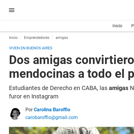
Inicio
P
Inicio
Emprendedores
amigas
VIVEN EN BUENOS AIRES
Dos amigas convirtiero
mendocinas a todo el p
Estudiantes de Derecho en CABA, las
amigas
N
furor en Instagram
Por
Carolina Baroffio
carobaroffio@gmail.com