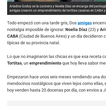
Ariadna Godoy es la cocinera y Noelia Díaz se encarga del packagi
amigas crearon un emprendimiento de tortitas caseras en CABA y 
Todo empezó con una tarde gris, Dos
amigas
encerra
nostalgia imposible de ignorar.
Noelia Díaz
(23) y
Ar
CABA
(Ciudad de Buenos Aires) y un día decidieron 
típicas de su provincia natal.
Lo que no imaginaron las chicas es que esa receta c
Tortitas
, un
emprendimiento
que hoy lleva sabor men
Empezaron hace unos seis meses vendiendo una d
mendocinos nostálgicos que viven lejos como ellas,
hoy venden hasta 20 docenas por día, con envíos a J