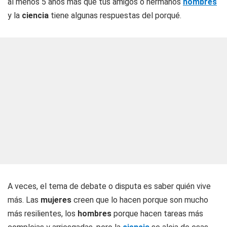
al menos 5 años más que tus amigos o hermanos
hombres
y la
ciencia
tiene algunas respuestas del porqué.
A veces, el tema de debate o disputa es saber quién vive
más. Las
mujeres
creen que lo hacen porque son mucho
más resilientes, los
hombres
porque hacen tareas más