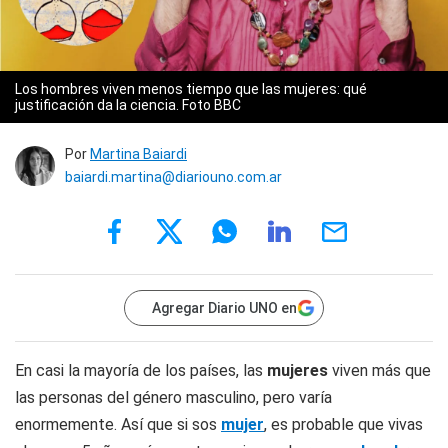
Los hombres viven menos tiempo que las mujeres: qué
justificación da la ciencia. Foto BBC
Por
Martina Baiardi
baiardi.martina@diariouno.com.ar
Agregar Diario UNO en
En casi la mayoría de los países, las
mujeres
viven más que
las personas del género masculino, pero varía
enormemente. Así que si sos
mujer
, es probable que vivas