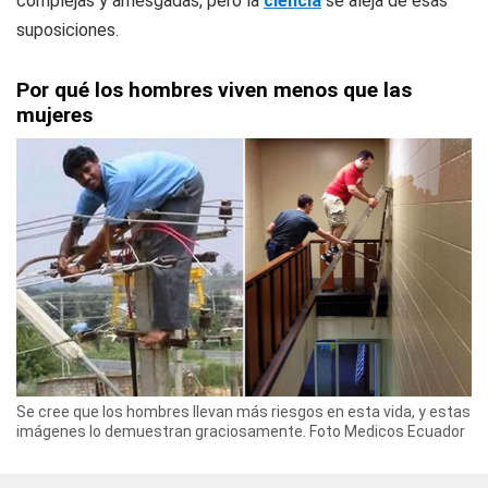
complejas y arriesgadas, pero la
ciencia
se aleja de esas
suposiciones.
Por qué los hombres viven menos que las
mujeres
Se cree que los hombres llevan más riesgos en esta vida, y estas
imágenes lo demuestran graciosamente. Foto Medicos Ecuador