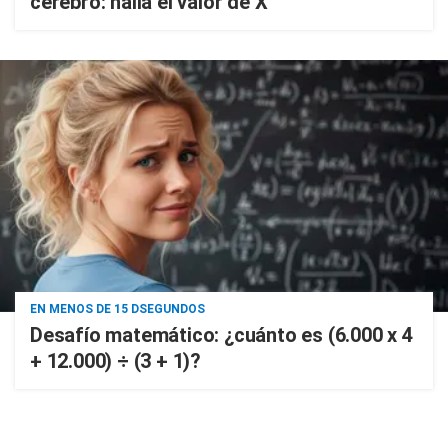
cerebro: hallá el valor de X
EN MENOS DE 15 DSEGUNDOS
Desafío matemático: ¿cuánto es (6.000 x 4
+ 12.000) ÷ (3 + 1)?