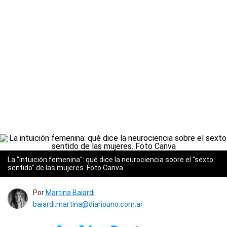
La "intuición femenina": qué dice la neurociencia sobre el "sexto
sentido" de las mujeres. Foto Canva
Por
Martina Baiardi
baiardi.martina@diariouno.com.ar