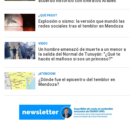
acuerdo histórico con Emiratos Árabes
¿QUÉ PASÓ?
Explosión o sismo: la versión que inundó las
redes sociales tras el temblor en Mendoza
VIDEO
Un hombre amenazó de muerte a un menor a
la salida del Normal de Tunuyán: "¿Qué te
hacés el mafioso si sos un princeso?"
¡ATENCIÓN!
¿Dónde fue el epicentro del temblor en
Mendoza?