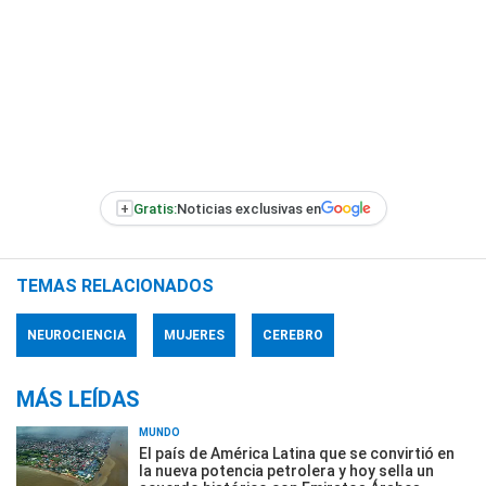
+
Gratis:
Noticias exclusivas en
TEMAS RELACIONADOS
NEUROCIENCIA
MUJERES
CEREBRO
MÁS LEÍDAS
MUNDO
El país de América Latina que se convirtió en
la nueva potencia petrolera y hoy sella un