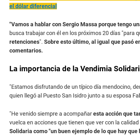
el dólar diferencial
"Vamos a hablar con Sergio Massa porque tengo una
busca trabajar con él en los próximos 20 días "para q
retenciones
".
Sobre esto último, al igual que pasó e
comentarios.
La importancia de la Vendimia Solidar
"Estamos disfrutando de un típico día mendocino, den
quien llegó al Puesto San Isidro junto a su esposa Fa
"He venido siempre a acompañar
esta acción que ta
vuelca en acciones que tienen que ver con la calidad 
Solidaria como "un buen ejemplo de lo que hay que 