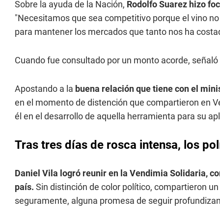
Sobre la ayuda de la Nación,
Rodolfo Suarez hizo foc
"Necesitamos que sea competitivo porque el vino no
para mantener los mercados que tanto nos ha costad
Cuando fue consultado por un monto acorde, señaló
Apostando a la
buena relación que tiene con el min
en el momento de distención que compartieron en Ven
él en el desarrollo de aquella herramienta para su apli
Tras tres días de rosca intensa, los po
Daniel Vila logró reunir en la Vendimia Solidaria, c
país.
Sin distinción de color político, compartieron un
seguramente, alguna promesa de seguir profundizan