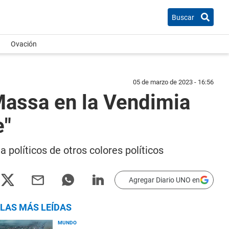
Buscar
Ovación
05 de marzo de 2023 - 16:56
Massa en la Vendimia
e"
 políticos de otros colores políticos
Agregar Diario UNO en
LAS MÁS LEÍDAS
MUNDO