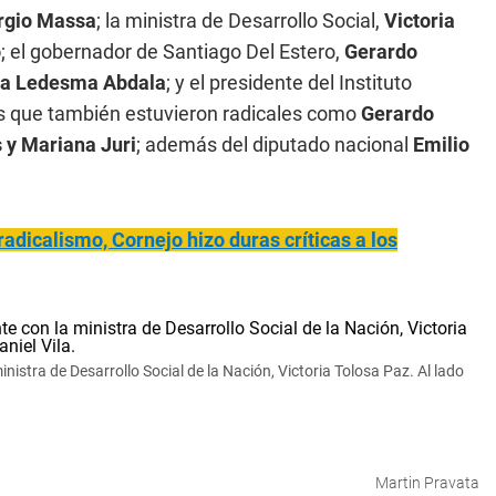
rgio Massa
; la ministra de Desarrollo Social,
Victoria
o
; el gobernador de Santiago Del Estero,
Gerardo
ia Ledesma Abdala
; y el presidente del Instituto
as que también estuvieron radicales como
Gerardo
 y Mariana Juri
; además del diputado nacional
Emilio
radicalismo, Cornejo hizo duras críticas a los
tra de Desarrollo Social de la Nación, Victoria Tolosa Paz. Al lado
Martin Pravata