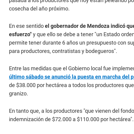
pasada a los productores que hoy están peleando por u
cosecha del año próximo.
En ese sentido
el gobernador de Mendoza indicó que
esfuerzo"
y que ello se debe a tener "un Estado orde
permite tener durante 6 años un presupuesto con sup
para productores, contratistas y bodegueros".
Entre las medidas que el Gobierno local fue implem
último sábado se anunció la puesta en marcha del 
de $38.000 por hectárea a todos los productores que
granizo.
En tanto que, a los productores "que vienen del fond
indemnización de $72.000 a $110.000 por hectárea".