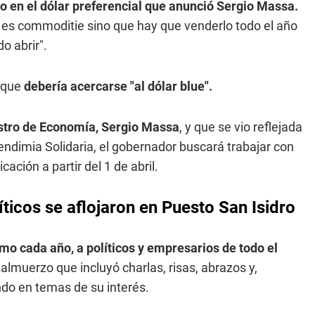
o en el dólar preferencial que anunció Sergio Massa.
 es commoditie sino que hay que venderlo todo el año
o abrir".
 que
debería acercarse "al dólar blue".
istro de Economía, Sergio Massa
, y que se vio reflejada
dimia Solidaria, el gobernador buscará trabajar con
cación a partir del 1 de abril.
líticos se aflojaron en Puesto San Isidro
omo cada año, a políticos y empresarios de todo el
 almuerzo que incluyó charlas, risas, abrazos y,
do en temas de su interés.