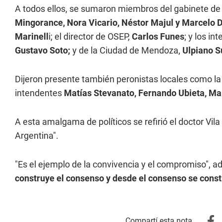
A todos ellos, se sumaron miembros del gabinete d
Mingorance, Nora Vicario, Néstor Majul y Marcelo 
Marinell
i; el director de OSEP,
Carlos Funes
; y los i
Gustavo Soto;
y de la Ciudad de Mendoza,
Ulpiano S
Dijeron presente también peronistas locales como la 
intendentes
Matías Stevanato, Fernando Ubieta, Mart
A esta amalgama de políticos se refirió el doctor Vila
Argentina".
"Es el ejemplo de la convivencia y el compromiso", ad
construye el consenso y desde el consenso se const