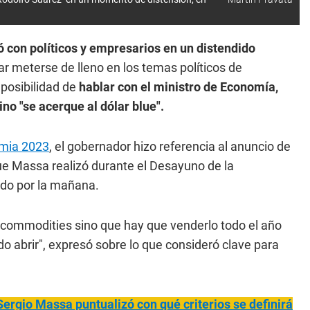
 con políticos y empresarios en un distendido
itar meterse de lleno en los temas políticos de
 posibilidad de
hablar con el ministro de Economía,
no "se acerque al dólar blue".
dimia 2023
, el gobernador hizo referencia al anuncio de
que Massa realizó durante el Desayuno de la
ado por la mañana.
 commodities sino que hay que venderlo todo el año
 abrir", expresó sobre lo que consideró clave para
Sergio Massa puntualizó con qué criterios se definirá