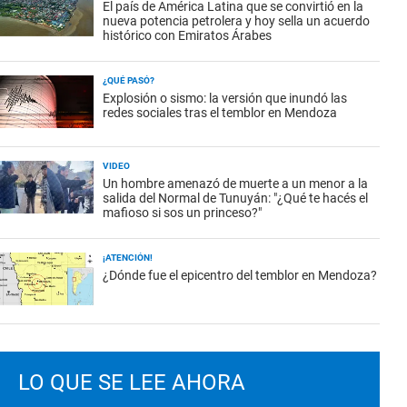
El país de América Latina que se convirtió en la
nueva potencia petrolera y hoy sella un acuerdo
histórico con Emiratos Árabes
¿QUÉ PASÓ?
Explosión o sismo: la versión que inundó las
redes sociales tras el temblor en Mendoza
VIDEO
Un hombre amenazó de muerte a un menor a la
salida del Normal de Tunuyán: "¿Qué te hacés el
mafioso si sos un princeso?"
¡ATENCIÓN!
¿Dónde fue el epicentro del temblor en Mendoza?
LO QUE SE LEE AHORA