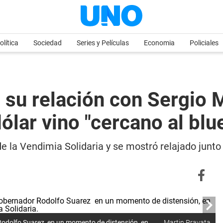
olítica
Sociedad
Series y Películas
Economia
Policiales
 su relación con Sergio 
dólar vino "cercano al blu
 la Vendimia Solidaria y se mostró relajado junto a
 Rodolfo Suarez en un momento de distensión, en
Martin Pravata