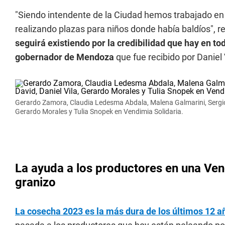
"Siendo intendente de la Ciudad hemos trabajado en
realizando plazas para niños donde había baldíos",
seguirá existiendo por la credibilidad que hay en to
gobernador de Mendoza
que fue recibido por Daniel
Gerardo Zamora, Claudia Ledesma Abdala, Malena Galmarini, Sergio 
Gerardo Morales y Tulia Snopek en Vendimia Solidaria.
La ayuda a los productores en una Ven
granizo
La cosecha 2023 es la más dura de los últimos 12 a