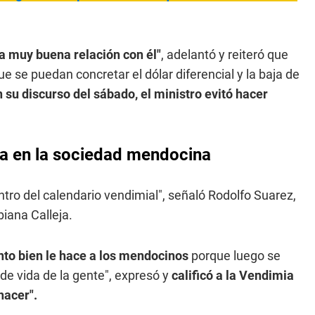
 muy buena relación con él"
, adelantó y reiteró que
ue se puedan concretar el dólar diferencial y la baja de
n su discurso del sábado, el ministro evitó hacer
ia en la sociedad mendocina
tro del calendario vendimial", señaló Rodolfo Suarez,
biana Calleja.
nto bien le hace a los mendocinos
porque luego se
de vida de la gente", expresó y
calificó a la Vendimia
hacer".