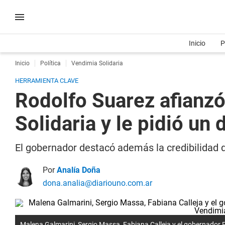
Inicio
P
Inicio
Política
Vendimia Solidaria
HERRAMIENTA CLAVE
Rodolfo Suarez afianzó
Solidaria y le pidió un 
El gobernador destacó además la credibilidad de
Por
Analía Doña
dona.analia@diariouno.com.ar
Malena Galmarini, Sergio Massa, Fabiana Calleja y el gobernador