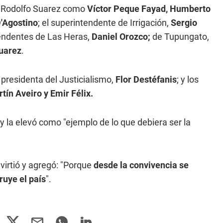
e Rodolfo Suarez como
Víctor Peque Fayad, Humberto
D'Agostino
; el superintendente de Irrigación,
Sergio
ntendentes de Las Heras,
Daniel Orozco;
de Tupungato,
uarez
.
presidenta del Justicialismo,
Flor Destéfanis
; y los
ín Aveiro y Emir Félix.
 y la elevó como "ejemplo de lo que debiera ser la
virtió y agregó: "Porque
desde la convivencia se
ruye el país
".