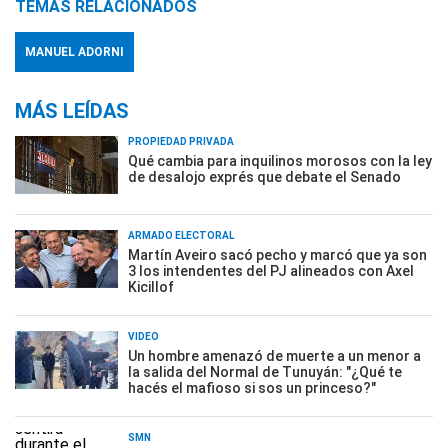
TEMAS RELACIONADOS
MANUEL ADORNI
MÁS LEÍDAS
PROPIEDAD PRIVADA
Qué cambia para inquilinos morosos con la ley
de desalojo exprés que debate el Senado
ARMADO ELECTORAL
Martín Aveiro sacó pecho y marcó que ya son
3 los intendentes del PJ alineados con Axel
Kicillof
VIDEO
Un hombre amenazó de muerte a un menor a
la salida del Normal de Tunuyán: "¿Qué te
hacés el mafioso si sos un princeso?"
SMN