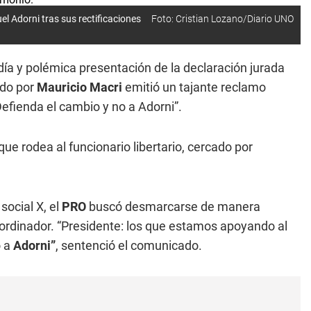
l Adorni tras sus rectificaciones
Foto: Cristian Lozano/Diario UNO
día y polémica presentación de la declaración jurada
ado por
Mauricio Macri
emitió un tajante reclamo
“Defienda el cambio y no a Adorni”.
que rodea al funcionario libertario, cercado por
social X, el
PRO
buscó desmarcarse de manera
o coordinador. “Presidente: los que estamos apoyando al
o a
Adorni”
, sentenció el comunicado.