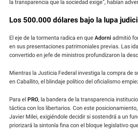
la transparencia que la sociedad exige”, habían adver
Los 500.000 dólares bajo la lupa judici
El eje de la tormenta radica en que
Adorni
admitió f
en sus presentaciones patrimoniales previas. Las ida
convertido en jefe de ministros profundizaron la des
Mientras la Justicia Federal investiga la compra de 
en Caballito, el blindaje político del oficialismo empi
Para el
PRO
, la bandera de la transparencia instituci
táctica con los libertarios. Con este posicionamiento, 
Javier Milei, exigiéndole decidir si sostendrá a un fu
priorizará la sintonía fina con el bloque legislativo q