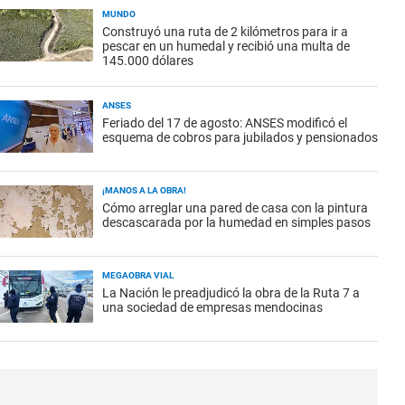
MUNDO
Construyó una ruta de 2 kilómetros para ir a
pescar en un humedal y recibió una multa de
145.000 dólares
ANSES
Feriado del 17 de agosto: ANSES modificó el
esquema de cobros para jubilados y pensionados
¡MANOS A LA OBRA!
Cómo arreglar una pared de casa con la pintura
descascarada por la humedad en simples pasos
MEGAOBRA VIAL
La Nación le preadjudicó la obra de la Ruta 7 a
una sociedad de empresas mendocinas