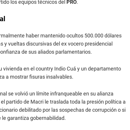
tido los equipos técnicos del
PRO
.
al
ormalmente haber mantenido ocultos 500.000 dólares
s y vueltas discursivas del ex vocero presidencial
confianza de sus aliados parlamentarios.
su vivienda en el country Indio Cuá y un departamento
eza a mostrar fisuras insalvables.
onal se volvió un límite infranqueable en su alianza
el partido de Macri le traslada toda la presión política a
ncionario debilitado por las sospechas de corrupción o si
ue le garantiza gobernabilidad.