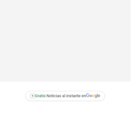
+
Gratis:
Noticias al instante en