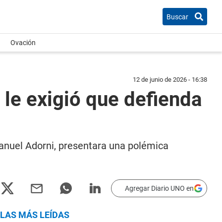
Buscar
Ovación
12 de junio de 2026 - 16:38
 le exigió que defienda
 Manuel Adorni, presentara una polémica
Agregar Diario UNO en
LAS MÁS LEÍDAS