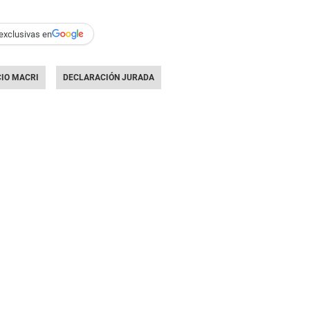
exclusivas en
IO MACRI
DECLARACIÓN JURADA