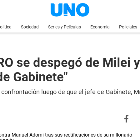
olítica
Sociedad
Series y Películas
Economia
Policiales
RO se despegó de Milei y
 de Gabinete"
la confrontación luego de que el jefe de Gabinete,