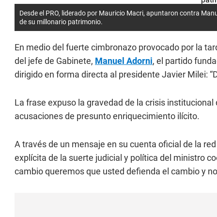
Desde el PRO, liderado por Mauricio Macri, apuntaron contra Manue
de su millonario patrimonio.
En medio del fuerte cimbronazo provocado por la tar
del jefe de Gabinete,
Manuel Adorni
, el partido fund
dirigido en forma directa al presidente Javier Milei: 
La frase expuso la gravedad de la crisis institucional 
acusaciones de presunto enriquecimiento ilícito.
A través de un mensaje en su cuenta oficial de la red 
explícita de la suerte judicial y política del ministr
cambio queremos que usted defienda el cambio y n