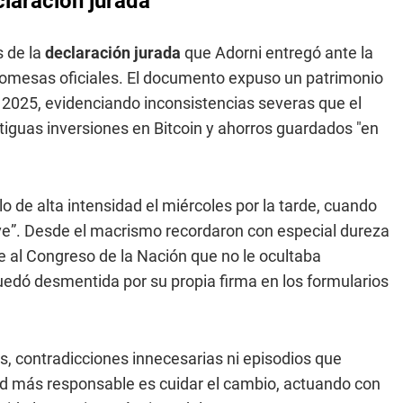
claración jurada
s de la
declaración jurada
que Adorni entregó ante la
 promesas oficiales. El documento expuso un patrimonio
o 2025, evidenciando inconsistencias severas que el
ntiguas inversiones en Bitcoin y ahorros guardados "en
o de alta intensidad el miércoles por la tarde, cuando
ave”. Desde el macrismo recordaron con especial dureza
e al Congreso de la Nación que no le ocultaba
edó desmentida por su propia firma en los formularios
, contradicciones innecesarias ni episodios que
itud más responsable es cuidar el cambio, actuando con