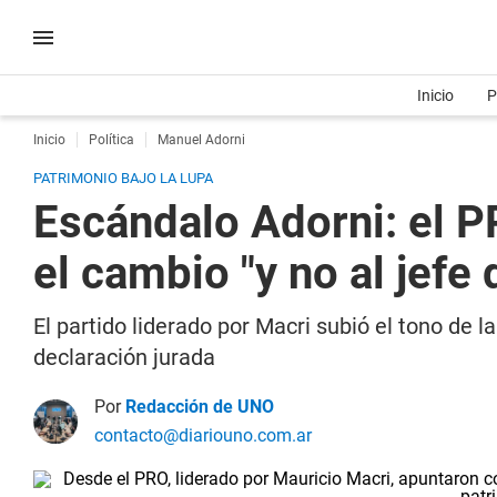
Inicio
P
Inicio
Política
Manuel Adorni
PATRIMONIO BAJO LA LUPA
Escándalo Adorni: el P
el cambio "y no al jefe
El partido liderado por Macri subió el tono de 
declaración jurada
Por
Redacción de UNO
contacto@diariouno.com.ar