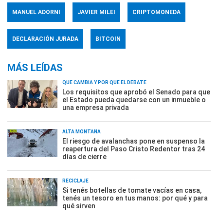
MANUEL ADORNI
JAVIER MILEI
CRIPTOMONEDA
DECLARACIÓN JURADA
BITCOIN
MÁS LEÍDAS
QUÉ CAMBIA Y POR QUÉ EL DEBATE
Los requisitos que aprobó el Senado para que
el Estado pueda quedarse con un inmueble o
una empresa privada
ALTA MONTAÑA
El riesgo de avalanchas pone en suspenso la
reapertura del Paso Cristo Redentor tras 24
días de cierre
RECICLAJE
Si tenés botellas de tomate vacías en casa,
tenés un tesoro en tus manos: por qué y para
qué sirven