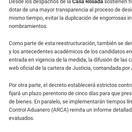
Desde los despachos de la
Casa Rosada
sostienen fi
dotar de una mayor transparencia al proceso de desig
mismo tiempo, evitar la duplicación de engorrosas in
nombramientos.
Como parte de esta reestructuración, también se dero
y los antecedentes académicos de los candidatos en lo
entrada en vigencia de la medida, la difusión de las 
web oficial de la cartera de Justicia, comandada por
Por otra parte, el decreto establecerá estrictos contr
fijará un plazo perentorio de cinco días para que pr
de bienes. En paralelo, se implementarán tiempos lí
Control Aduanero (ARCA) remita un informe detallado 
evaluados.