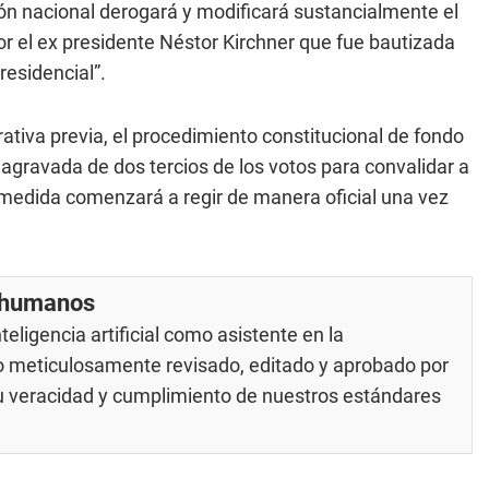
ón nacional derogará y modificará sustancialmente el
r el ex presidente Néstor Kirchner que fue bautizada
esidencial”.
ativa previa, el procedimiento constitucional de fondo
 agravada de dos tercios de los votos para convalidar a
 medida comenzará a regir de manera oficial una vez
r humanos
eligencia artificial como asistente en la
do meticulosamente revisado, editado y aprobado por
su veracidad y cumplimiento de nuestros
estándares