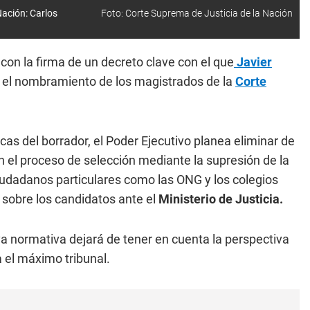
Nación: Carlos
Foto: Corte Suprema de Justicia de la Nación
con la firma de un decreto clave con el que
Javier
ara el nombramiento de los magistrados de la
Corte
s del borrador, el Poder Ejecutivo planea eliminar de
 en el proceso de selección mediante la supresión de la
iudadanos particulares como las ONG y los colegios
sobre los candidatos ante el
Ministerio de Justicia.
va normativa dejará de tener en cuenta la perspectiva
a el máximo tribunal.