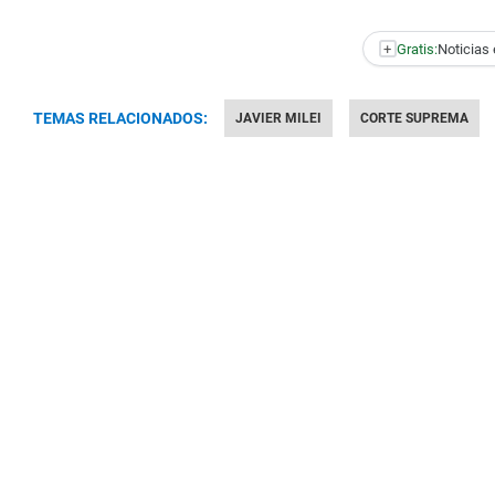
+
Gratis:
Noticias 
TEMAS RELACIONADOS:
JAVIER MILEI
CORTE SUPREMA