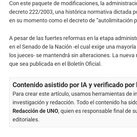
Con este paquete de modificaciones, la administraci
decreto 222/2003, una histórica normativa dictada po
en su momento como el decreto de “autolimitación pr
A pesar de las fuertes reformas en la etapa administr
en el Senado de la Nación -el cual exige una mayoría
los jueces- se mantendrá sin alteraciones. La nueva
que sea publicada en el Boletín Oficial.
Contenido asistido por IA y verificado po
Para crear este artículo, usamos herramientas de int
investigación y redacción. Todo el contenido ha si
Redacción de UNO
, quien es responsable final de 
editoriales
.