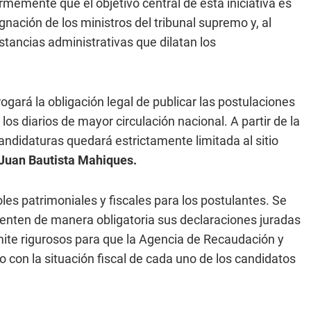
rmemente que el objetivo central de esta iniciativa es
nación de los ministros del tribunal supremo y, al
stancias administrativas que dilatan los
gará la obligación legal de publicar las postulaciones
s diarios de mayor circulación nacional. A partir de la
candidaturas quedará estrictamente limitada al sitio
Juan Bautista Mahiques.
oles patrimoniales y fiscales para los postulantes. Se
esenten de manera obligatoria sus declaraciones juradas
mite rigurosos para que la Agencia de Recaudación y
con la situación fiscal de cada uno de los candidatos