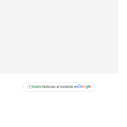
+
Gratis:
Noticias al instante en