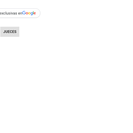
exclusivas en
JUECES