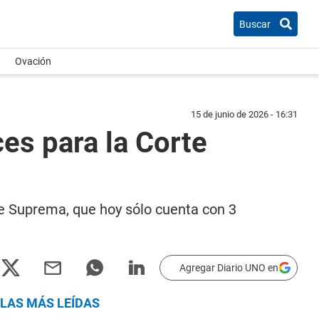
Buscar
Ovación
15 de junio de 2026 - 16:31
ces para la Corte
te Suprema, que hoy sólo cuenta con 3
Agregar Diario UNO en
LAS MÁS LEÍDAS