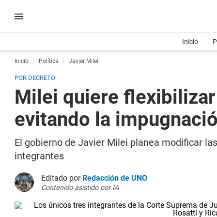
Inicio
P
Inicio
Política
Javier Milei
POR DECRETO
Milei quiere flexibiliz
evitando la impugnaci
El gobierno de Javier Milei planea modificar l
integrantes
Editado por
Redacción de UNO
Contenido asistido por IA