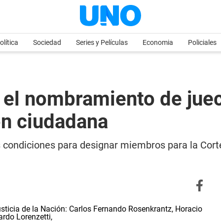
olítica
Sociedad
Series y Películas
Economia
Policiales
ar el nombramiento de jue
ón ciudadana
as condiciones para designar miembros para la Cor