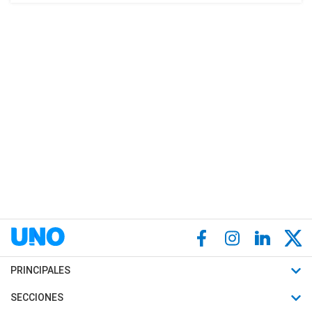
PRINCIPALES
Últimas Noticias
SECCIONES