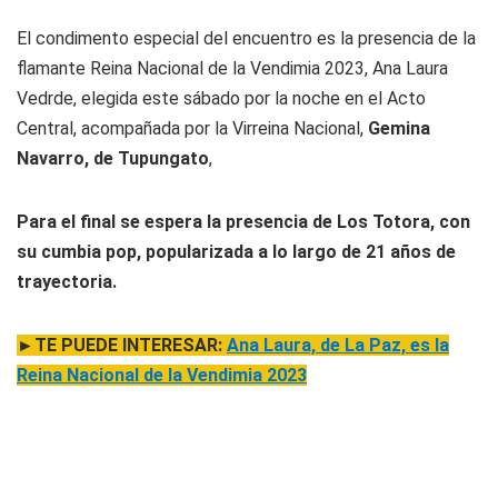
El condimento especial del encuentro es la presencia de la
flamante Reina Nacional de la Vendimia 2023, Ana Laura
Vedrde, elegida este sábado por la noche en el Acto
Central, acompañada por la Virreina Nacional,
Gemina
Navarro, de Tupungato
,
Para el final se espera la presencia de Los Totora, con
su cumbia pop, popularizada a lo largo de 21 años de
trayectoria.
►TE PUEDE INTERESAR:
Ana Laura, de La Paz, es la
Reina Nacional de la Vendimia 2023