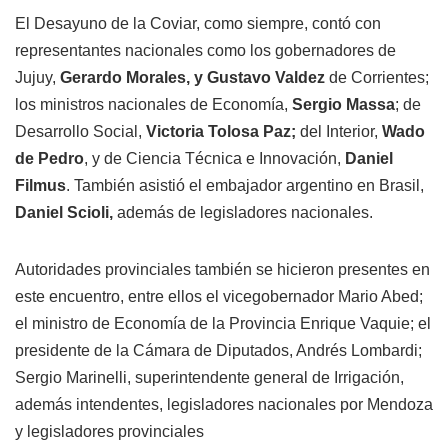
El Desayuno de la Coviar, como siempre, contó con
representantes nacionales como los gobernadores de
Jujuy,
Gerardo Morales, y Gustavo Valdez
de Corrientes;
los ministros nacionales de Economía,
Sergio Massa
; de
Desarrollo Social,
Victoria Tolosa Paz;
del Interior,
Wado
de Pedro
, y de Ciencia Técnica e Innovación,
Daniel
Filmus
. También asistió el embajador argentino en Brasil,
Daniel Scioli,
además de legisladores nacionales.
Autoridades provinciales también se hicieron presentes en
este encuentro, entre ellos el vicegobernador Mario Abed;
el ministro de Economía de la Provincia Enrique Vaquie; el
presidente de la Cámara de Diputados, Andrés Lombardi;
Sergio Marinelli, superintendente general de Irrigación,
además intendentes, legisladores nacionales por Mendoza
y legisladores provinciales