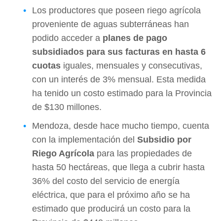
Los productores que poseen riego agrícola
proveniente de aguas subterráneas han
podido acceder a
planes de pago
subsidiados para sus facturas en hasta 6
cuotas
iguales, mensuales y consecutivas,
con un interés de 3% mensual. Esta medida
ha tenido un costo estimado para la Provincia
de $130 millones.
Mendoza, desde hace mucho tiempo, cuenta
con la implementación del
Subsidio por
Riego Agrícola
para las propiedades de
hasta 50 hectáreas, que llega a cubrir hasta
36% del costo del servicio de energía
eléctrica, que para el próximo año se ha
estimado que producirá un costo para la