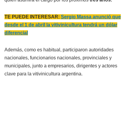
TE PUEDE INTERESAR:
Sergio Massa anunció que
desde el 1 de abril la vitivinicultura tendrá un dólar
diferencial
Además, como es habitual, participaron autoridades
nacionales, funcionarios nacionales, provinciales y
municipales, junto a empresarios, dirigentes y actores
clave para la vitivinicultura argentina.