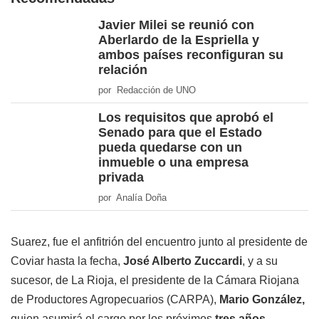
Javier Milei se reunió con
Aberlardo de la Espriella y
ambos países reconfiguran su
relación
por Redacción de UNO
Los requisitos que aprobó el
Senado para que el Estado
pueda quedarse con un
inmueble o una empresa
privada
por Analía Doña
Suarez, fue el
anfitrión del encuentro junto al presidente de
Coviar hasta la fecha,
José Alberto Zuccardi
, y a su
sucesor, de La Rioja, el presidente de la Cámara Riojana
de Productores Agropecuarios (CARPA),
Mario González,
quien asumirá el cargo por los próximos
tres años.