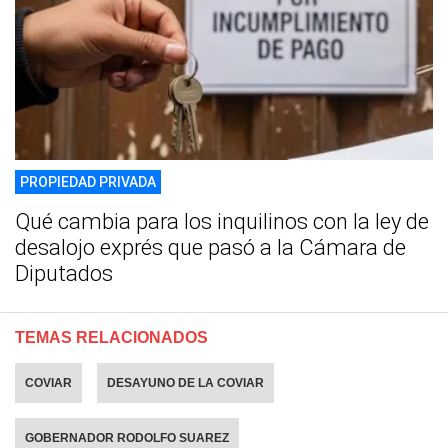
PROPIEDAD PRIVADA
Qué cambia para los inquilinos con la ley de
desalojo exprés que pasó a la Cámara de
Diputados
TEMAS RELACIONADOS
COVIAR
DESAYUNO DE LA COVIAR
GOBERNADOR RODOLFO SUAREZ