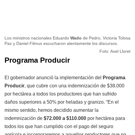
Los ministros nacionales Eduardo
Wado
de Pedro, Victoria Tolosa
Paz y Daniel Filmus escucharon atentamente los discursos.
Foto: Axel Lloret
Programa Producir
El gobernador anunció la implementación del
Programa
Producir
, que cubre con una indemnización de $38.000
por hectárea a todos los productores que han sufrido
daños superiores a 50% por heladas y granizo. “En el
mismo sentido, hemos decidido aumentar la
indemnización de
$72.000 a $110.000
por hectárea para
todos los que han cumplido con el pago del seguro
agrícola e incorporaremos a aquellos productores que no