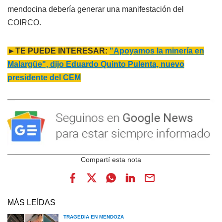
mendocina debería generar una manifestación del
COIRCO.
►TE PUEDE INTERESAR:
"Apoyamos la minería en
Malargüe", dijo Eduardo Quinto Pulenta, nuevo
presidente del CEM
MÁS LEÍDAS
TRAGEDIA EN MENDOZA