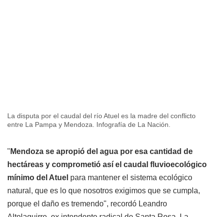
La disputa por el caudal del río Atuel es la madre del conflicto
entre La Pampa y Mendoza. Infografía de La Nación.
"
Mendoza se apropió del agua por esa cantidad de
hectáreas y comprometió así el caudal fluvioecológico
mínimo del Atuel
para mantener el sistema ecológico
natural, que es lo que nosotros exigimos que se cumpla,
porque el daño es tremendo", recordó Leandro
Altolaguirre, ex intendente radical de Santa Rosa, La