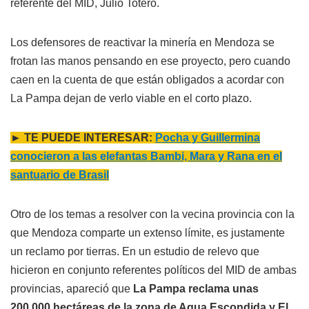
referente del MID, Julio Totero.
Los defensores de reactivar la minería en Mendoza se
frotan las manos pensando en ese proyecto, pero cuando
caen en la cuenta de que están obligados a acordar con
La Pampa dejan de verlo viable en el corto plazo.
► TE PUEDE INTERESAR:
Pocha y Guillermina
conocieron a las elefantas Bambi, Mara y Rana en el
santuario de Brasil
Otro de los temas a resolver con la vecina provincia con la
que Mendoza comparte un extenso límite, es justamente
un reclamo por tierras. En un estudio de relevo que
hicieron en conjunto referentes políticos del MID de ambas
provincias, apareció que
La Pampa reclama unas
200.000 hectáreas de la zona de Agua Escondida y El