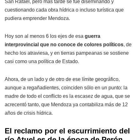
San Rafael, pero más tarde se fue diseminando y
cuestionando cada obra hídrica o incluso turística que
pudiera emprender Mendoza.
Hoy son al menos 6 los ejes de esa
guerra
interprovincial que no conoce de colores políticos
, de
hecho los atraviesa, y en tierras pampeanas se sostiene
casi como una política de Estado.
Ahora, de un lado y de otro de ese límite geográfico,
aunque a regañadientes, coinciden sólo en un punto: la
madre de todo el conflicto es la escasez de agua, que se
acrecentó tanto, que Mendoza ya contabiliza más de 12
años de crisis hídrica.
El reclamo por el escurrimiento del
río Atuel es de la época de Perón