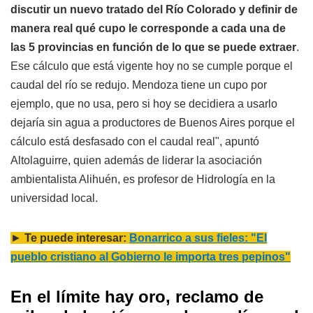
discutir un nuevo tratado del Río Colorado y definir de
manera real qué cupo le corresponde a cada una de
las 5 provincias en función de lo que se puede extraer
.
Ese cálculo que está vigente hoy no se cumple porque el
caudal del río se redujo. Mendoza tiene un cupo por
ejemplo, que no usa, pero si hoy se decidiera a usarlo
dejaría sin agua a productores de Buenos Aires porque el
cálculo está desfasado con el caudal real", apuntó
Altolaguirre, quien además de liderar la asociación
ambientalista Alihuén, es profesor de Hidrología en la
universidad local.
►
Te puede interesar:
Bonarrico a sus fieles: "El
pueblo cristiano al Gobierno le importa tres pepinos"
En el límite hay oro, reclamo de