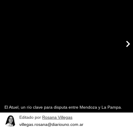
El Atuel, un río clave para disputa entre Mendoza y La Pampa.
Editado por
Rosana Villegas
villegas.rosana@diariouno.com.ar