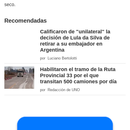
seco.
Recomendadas
Calificaron de "unilateral" la
decisión de Lula da Silva de
retirar a su embajador en
Argentina
por Luciano Bertolotti
Habilitaron el tramo de la Ruta
Provincial 33 por el que
transitan 500 camiones por día
por Redacción de UNO