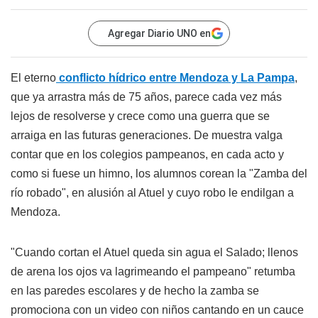
Agregar Diario UNO en
El eterno
conflicto hídrico entre Mendoza y La Pampa
,
que ya arrastra más de 75 años, parece cada vez más
lejos de resolverse y crece como una guerra que se
arraiga en las futuras generaciones. De muestra valga
contar que en los colegios pampeanos, en cada acto y
como si fuese un himno, los alumnos corean la "Zamba del
río robado", en alusión al Atuel y cuyo robo le endilgan a
Mendoza.
"Cuando cortan el Atuel queda sin agua el Salado; llenos
de arena los ojos va lagrimeando el pampeano" retumba
en las paredes escolares y de hecho la zamba se
promociona con un video con niños cantando en un cauce