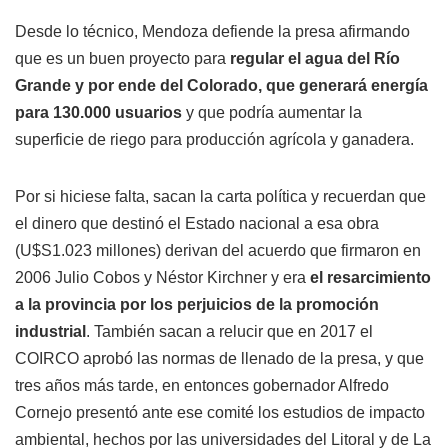
Desde lo técnico, Mendoza defiende la presa afirmando
que es un buen proyecto para
regular el agua del Río
Grande y por ende del Colorado, que generará energía
para 130.000 usuarios
y que podría aumentar la
superficie de riego para producción agrícola y ganadera.
Por si hiciese falta, sacan la carta política y recuerdan que
el dinero que destinó el Estado nacional a esa obra
(U$S1.023 millones) derivan del acuerdo que firmaron en
2006 Julio Cobos y Néstor Kirchner y era
el resarcimiento
a la provincia por los perjuicios de la promoción
industrial
. También sacan a relucir que en 2017 el
COIRCO aprobó las normas de llenado de la presa, y que
tres años más tarde, en entonces gobernador Alfredo
Cornejo presentó ante ese comité los estudios de impacto
ambiental, hechos por las universidades del Litoral y de La