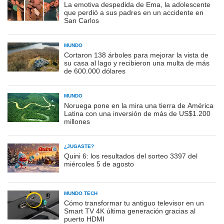
La emotiva despedida de Ema, la adolescente
que perdió a sus padres en un accidente en
San Carlos
MUNDO
Cortaron 138 árboles para mejorar la vista de
su casa al lago y recibieron una multa de más
de 600.000 dólares
MUNDO
Noruega pone en la mira una tierra de América
Latina con una inversión de más de US$1.200
millones
¿JUGASTE?
Quini 6: los resultados del sorteo 3397 del
miércoles 5 de agosto
MUNDO TECH
Cómo transformar tu antiguo televisor en un
Smart TV 4K última generación gracias al
puerto HDMI