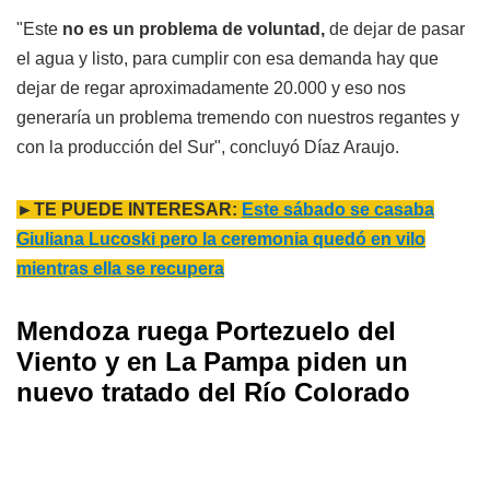
"Este
no es un problema de voluntad,
de dejar de pasar
el agua y listo, para cumplir con esa demanda hay que
dejar de regar aproximadamente 20.000 y eso nos
generaría un problema tremendo con nuestros regantes y
con la producción del Sur", concluyó Díaz Araujo.
►TE PUEDE INTERESAR:
Este sábado se casaba
Giuliana Lucoski pero la ceremonia quedó en vilo
mientras ella se recupera
Mendoza ruega Portezuelo del
Viento y en La Pampa piden un
nuevo tratado del Río Colorado