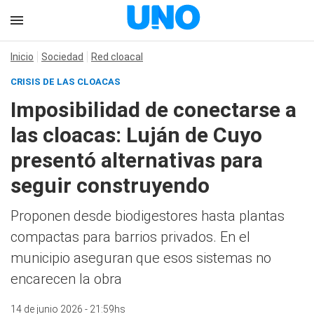
Inicio
Sociedad
Red cloacal
CRISIS DE LAS CLOACAS
Imposibilidad de conectarse a
las cloacas: Luján de Cuyo
presentó alternativas para
seguir construyendo
Proponen desde biodigestores hasta plantas
compactas para barrios privados. En el
municipio aseguran que esos sistemas no
encarecen la obra
14 de junio 2026 - 21:59hs