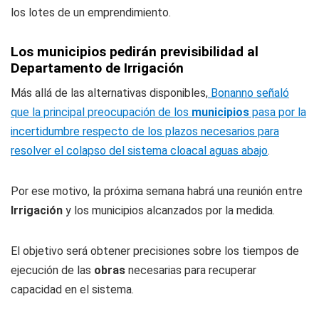
los lotes de un emprendimiento.
Los municipios pedirán previsibilidad al
Departamento de Irrigación
Más allá de las alternativas disponibles,
Bonanno señaló
que la principal preocupación de los
municipios
pasa por la
incertidumbre respecto de los plazos necesarios para
resolver el colapso del sistema cloacal aguas abajo
.
Por ese motivo, la próxima semana habrá una reunión entre
Irrigación
y los municipios alcanzados por la medida.
El objetivo será obtener precisiones sobre los tiempos de
ejecución de las
obras
necesarias para recuperar
capacidad en el sistema.