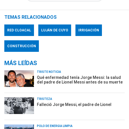
TEMAS RELACIONADOS
RED CLOACAL
LUJÁN DE CUYO
IRRIGACIÓN
CONSTRUCCIÓN
MÁS LEÍDAS
TRISTE NOTICIA
Qué enfermedad tenía Jorge Messi: la salud
del padre de Lionel Messi antes de su muerte
TRISTEZA
Falleció Jorge Messi, el padre de Lionel
POLO DE ENERGÍA LIMPIA